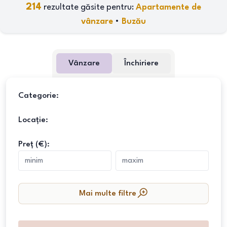
214
rezultate găsite pentru:
Apartamente de
vânzare
•
Buzău
Vânzare
Închiriere
Categorie:
Locație:
Preț (€):
Mai multe filtre