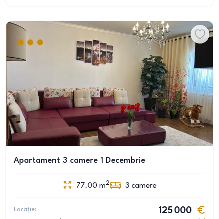
Apartament 3 camere 1 Decembrie
2
77.00
m
3
camere
Locație:
125 000