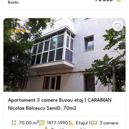
Buzău
Apartament 3 camere Buzau etaj 1 CARAIMAN
Nicolae Bălcescu SemiD. 70m2
2
70.00
m
1977-1990
Etajul 1
3
camere