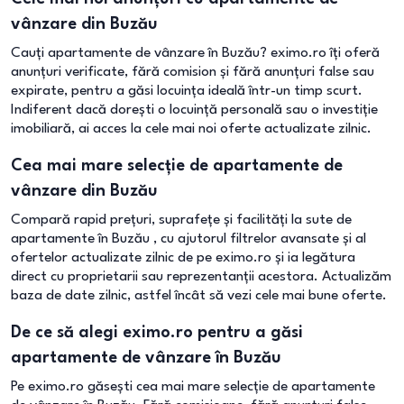
vânzare din Buzău
Cauți apartamente de vânzare în Buzău? eximo.ro îți oferă
anunțuri verificate, fără comision și fără anunțuri false sau
expirate, pentru a găsi locuința ideală într-un timp scurt.
Indiferent dacă dorești o locuință personală sau o investiție
imobiliară, ai acces la cele mai noi oferte actualizate zilnic.
Cea mai mare selecție de apartamente de
vânzare din Buzău
Compară rapid prețuri, suprafețe și facilități la sute de
apartamente în Buzău , cu ajutorul filtrelor avansate și al
ofertelor actualizate zilnic de pe eximo.ro și ia legătura
direct cu proprietarii sau reprezentanții acestora. Actualizăm
baza de date zilnic, astfel încât să vezi cele mai bune oferte.
De ce să alegi eximo.ro pentru a găsi
apartamente de vânzare în Buzău
Pe eximo.ro găsești cea mai mare selecție de apartamente