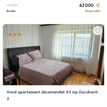
Locație:
63 000
Buzău
Negociabil
Vand apartament decomandat 63 mp Dorobanti
2