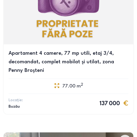
Apartament 4 camere, 77 mp utili, etaj 3/4,
decomandat, complet mobilat și utilat, zona
Penny Broșteni
2
77.00
m
Locație:
137 000
Buzău