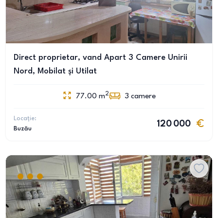
Direct proprietar, vand Apart 3 Camere Unirii
Nord, Mobilat și Utilat
2
77.00
m
3
camere
Locație:
120 000
Buzău