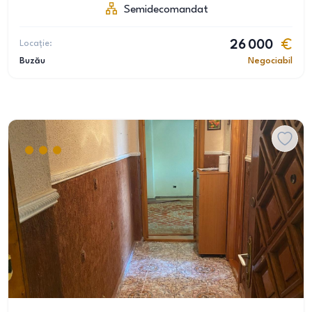
Semidecomandat
Locație:
26 000
Buzău
Negociabil