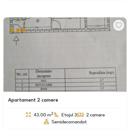
Apartament 2 camere
2
43.00
m
Etajul 3
2
camere
Semidecomandat