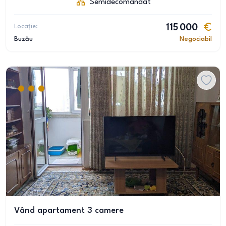
Semidecomandat
Locație:
115 000
Buzău
Negociabil
Vând apartament 3 camere