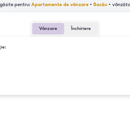
găsite pentru:
Apartamente de vânzare
•
Bacău
•
vânzăto
Vânzare
Închiriere
ie: