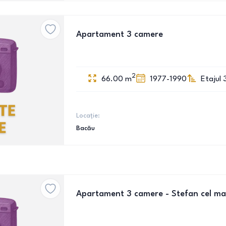
Apartament 3 camere
2
66.00
m
1977-1990
Etajul 
Locație:
Bacău
Apartament 3 camere - Stefan cel ma