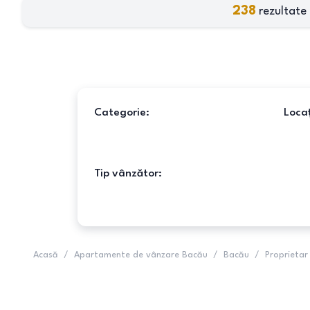
238
rezultate 
Categorie:
Locaț
Tip vânzător:
Acasă
/
Apartamente de vânzare Bacău
/
Bacău
/
Proprietar