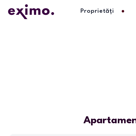
Proprietăți
Apartament