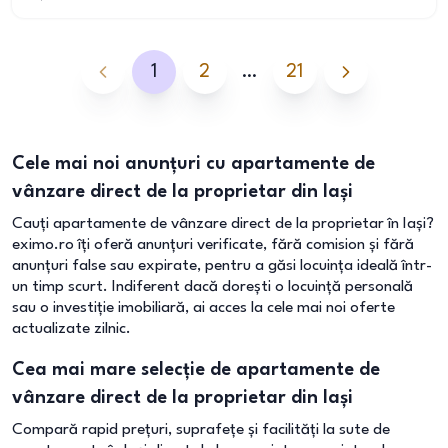
1
2
…
21
Cele mai noi anunțuri cu apartamente de
vânzare direct de la proprietar din Iași
Cauți apartamente de vânzare direct de la proprietar în Iași?
eximo.ro îți oferă anunțuri verificate, fără comision și fără
anunțuri false sau expirate, pentru a găsi locuința ideală într-
un timp scurt. Indiferent dacă dorești o locuință personală
sau o investiție imobiliară, ai acces la cele mai noi oferte
actualizate zilnic.
Cea mai mare selecție de apartamente de
vânzare direct de la proprietar din Iași
Compară rapid prețuri, suprafețe și facilități la sute de