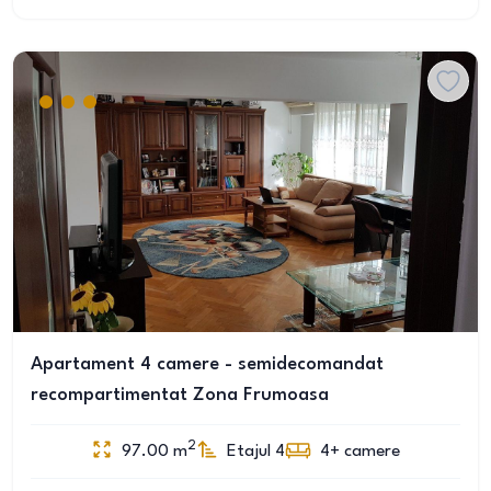
Apartament 4 camere - semidecomandat
recompartimentat Zona Frumoasa
2
97.00
m
Etajul 4
4+
camere