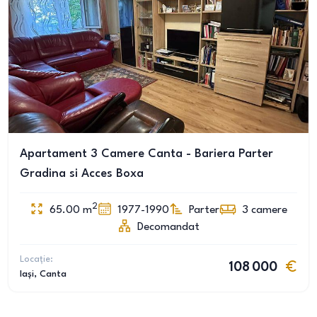
Apartament 3 Camere Canta - Bariera Parter
Gradina si Acces Boxa
2
65.00
m
1977-1990
Parter
3
camere
Decomandat
Locație:
108 000
Iași
, Canta