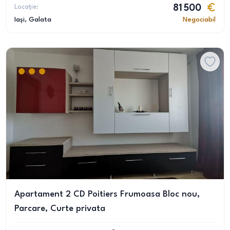
Locație:
81 500
Iași
, Galata
Negociabil
Apartament 2 CD Poitiers Frumoasa Bloc nou,
Parcare, Curte privata