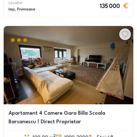
Locație:
135 000
Iași
, Frumoasa
Apartament 4 Camere Gara Billa Scoala
Barsanescu ! Direct Proprietar
2