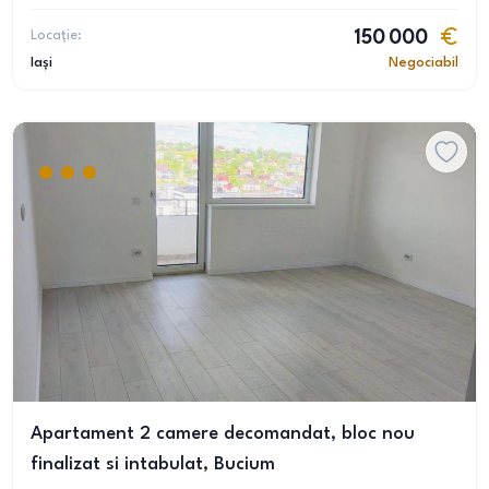
Locație:
150 000
Iași
Negociabil
Apartament 2 camere decomandat, bloc nou
finalizat si intabulat, Bucium