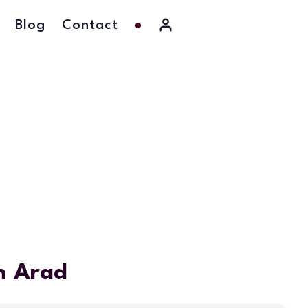
Blog
Contact
în Arad