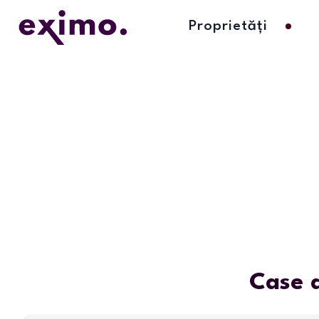
Proprietăți
Case d