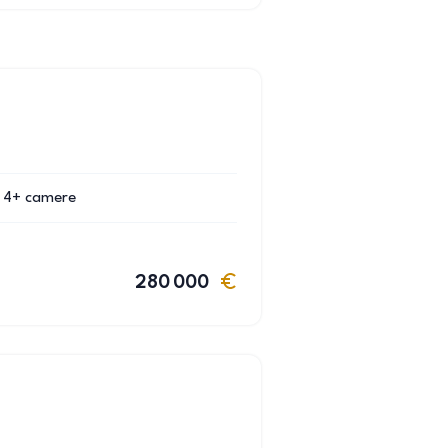
4+
camere
280 000