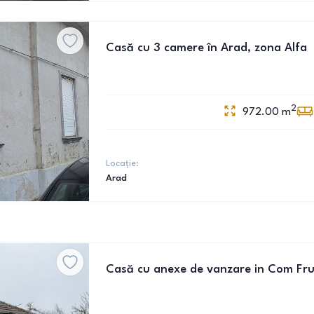
Casă cu 3 camere în Arad, zona Alfa
2
972.00
m
Locație:
Arad
Casă cu anexe de vanzare in Com Fr