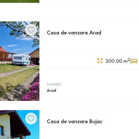
Casa de vanzare Arad
2
200.00
m
Locație:
Arad
Casa de vanzare Bujac