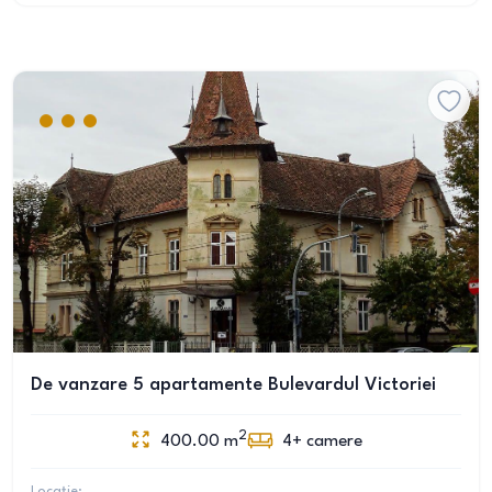
De vanzare 5 apartamente Bulevardul Victoriei
2
400.00
m
4+
camere
Locație: