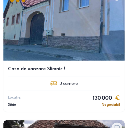
Casa de vanzare Slimnic !
3
camere
Locație:
130 000
Sibiu
Negociabil