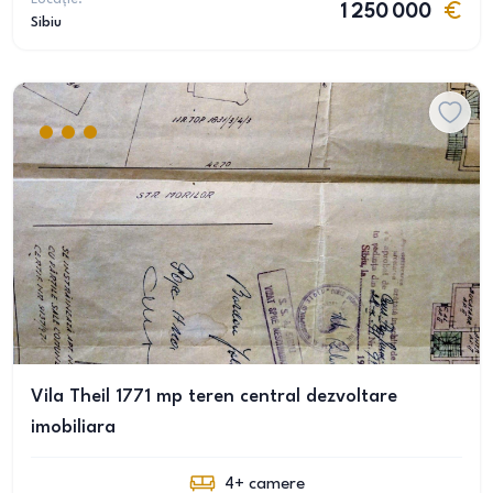
1 250 000
Sibiu
Vila Theil 1771 mp teren central dezvoltare
imobiliara
4+
camere