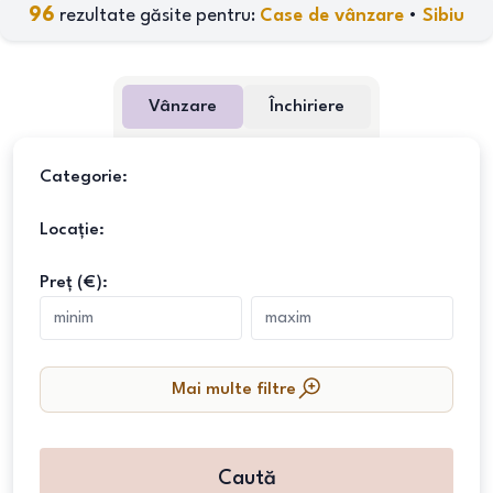
96
rezultate găsite pentru:
Case de vânzare
•
Sibiu
Vânzare
Închiriere
Categorie:
Locație:
Preț (€):
Mai multe filtre
Caută