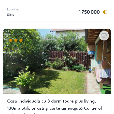
Locație:
1 750 000
Sibiu
Casă individuală cu 3 dormitoare plus living,
130mp utili, terasă și curte amenajată Cartierul