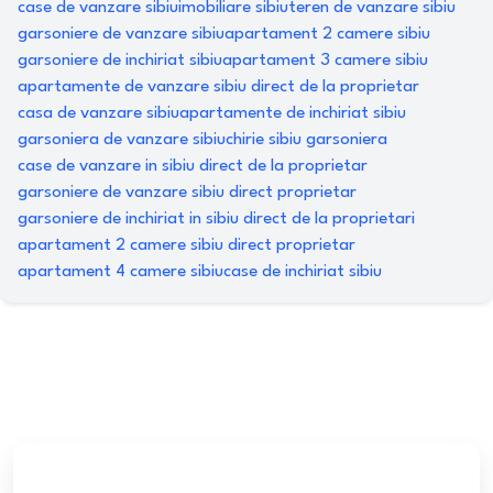
case de vanzare sibiu
imobiliare sibiu
teren de vanzare sibiu
garsoniere de vanzare sibiu
apartament 2 camere sibiu
garsoniere de inchiriat sibiu
apartament 3 camere sibiu
apartamente de vanzare sibiu direct de la proprietar
casa de vanzare sibiu
apartamente de inchiriat sibiu
garsoniera de vanzare sibiu
chirie sibiu garsoniera
case de vanzare in sibiu direct de la proprietar
garsoniere de vanzare sibiu direct proprietar
garsoniere de inchiriat in sibiu direct de la proprietari
apartament 2 camere sibiu direct proprietar
apartament 4 camere sibiu
case de inchiriat sibiu