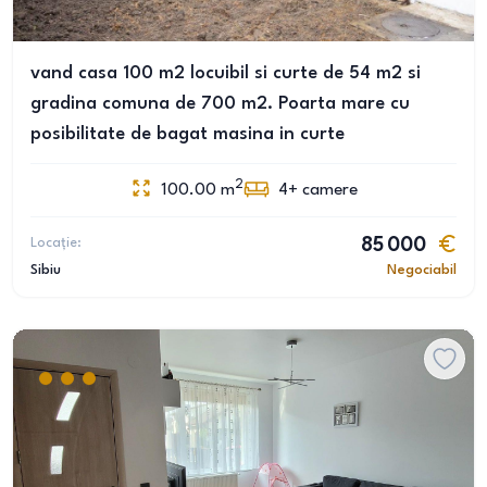
vand casa 100 m2 locuibil si curte de 54 m2 si
gradina comuna de 700 m2. Poarta mare cu
posibilitate de bagat masina in curte
2
100.00
m
4+
camere
Locație:
85 000
Sibiu
Negociabil