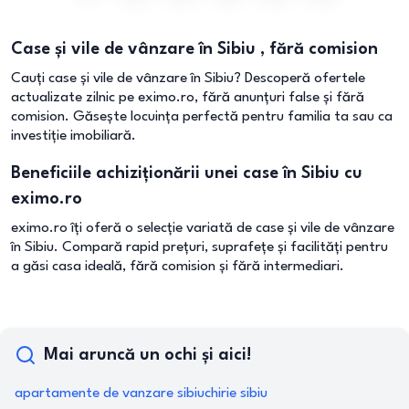
Case și vile de vânzare în Sibiu , fără comision
Cauți case și vile de vânzare în Sibiu? Descoperă ofertele
actualizate zilnic pe eximo.ro, fără anunțuri false și fără
comision. Găsește locuința perfectă pentru familia ta sau ca
investiție imobiliară.
Beneficiile achiziționării unei case în Sibiu cu
eximo.ro
eximo.ro îți oferă o selecție variată de case și vile de vânzare
în Sibiu. Compară rapid prețuri, suprafețe și facilități pentru
a găsi casa ideală, fără comision și fără intermediari.
Mai aruncă un ochi și aici!
apartamente de vanzare sibiu
chirie sibiu