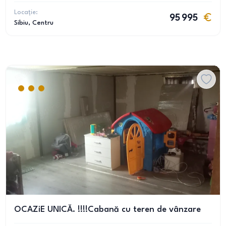
Locație:
95 995
Sibiu
, Centru
OCAZiE UNICĂ. !!!!Cabană cu teren de vânzare