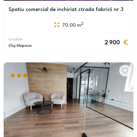
Spatiu comercial de inchiriat strada fabricii nr 3
2
70.00
m
Locație:
2 900
Cluj-Napoca