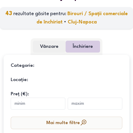
43
rezultate găsite pentru:
Birouri / Spații comerciale
de închiriat
•
Cluj-Napoca
Vânzare
Închiriere
Categorie:
Locație:
Preț (€):
Mai multe filtre