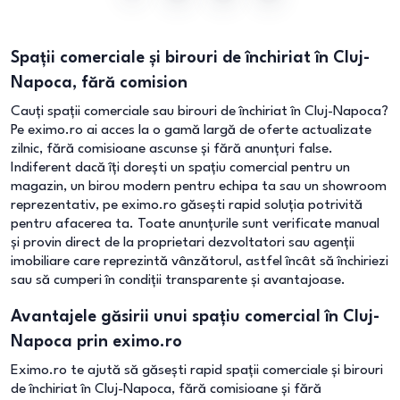
Spații comerciale și birouri de închiriat în Cluj-
Napoca, fără comision
Cauți spații comerciale sau birouri de închiriat în Cluj-Napoca?
Pe eximo.ro ai acces la o gamă largă de oferte actualizate
zilnic, fără comisioane ascunse și fără anunțuri false.
Indiferent dacă îți dorești un spațiu comercial pentru un
magazin, un birou modern pentru echipa ta sau un showroom
reprezentativ, pe eximo.ro găsești rapid soluția potrivită
pentru afacerea ta. Toate anunțurile sunt verificate manual
și provin direct de la proprietari dezvoltatori sau agenții
imobiliare care reprezintă vânzătorul, astfel încât să închiriezi
sau să cumperi în condiții transparente și avantajoase.
Avantajele găsirii unui spațiu comercial în Cluj-
Napoca prin eximo.ro
Eximo.ro te ajută să găsești rapid spații comerciale și birouri
de închiriat în Cluj-Napoca, fără comisioane și fără