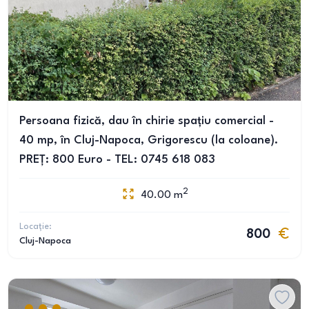
Persoana fizică, dau în chirie spațiu comercial -
40 mp, în Cluj-Napoca, Grigorescu (la coloane).
PREȚ: 800 Euro - TEL: 0745 618 083
2
40.00
m
Locație:
800
Cluj-Napoca