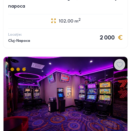
napoca
2
102.00
m
Locație:
2 000
Cluj-Napoca