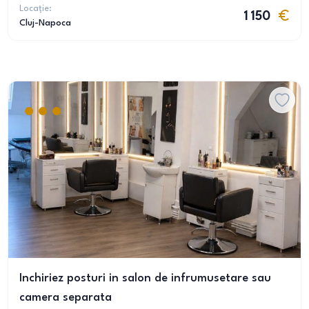
Locație:
1 150
Cluj-Napoca
Inchiriez posturi in salon de infrumusetare sau
camera separata