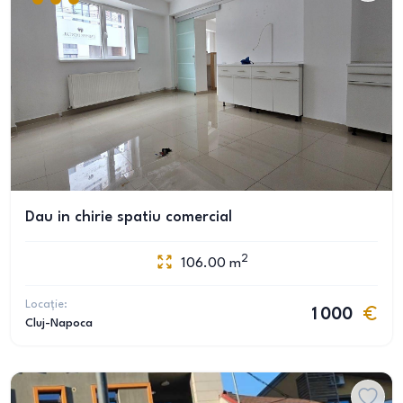
Dau in chirie spatiu comercial
2
106.00
m
Locație:
1 000
Cluj-Napoca