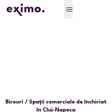
Birouri / Spații comerciale de închiriat
în Cluj-Napoca