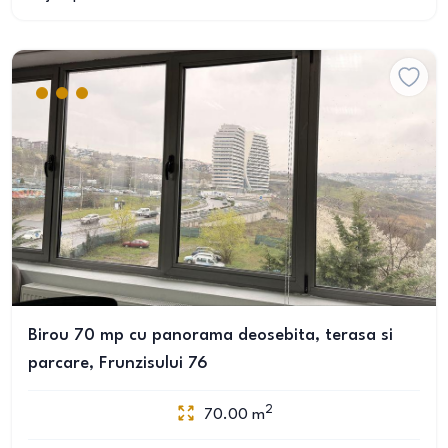
Birou 70 mp cu panorama deosebita, terasa si
parcare, Frunzisului 76
2
70.00
m