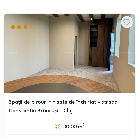
Spații de birouri finisate de închiriat - strada
Constantin Brâncuși - Cluj
2
30.00
m