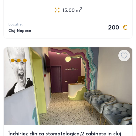
2
15.00
m
Locație:
200
Cluj-Napoca
Închiriez clinica stomatologica,2 cabinete in cluj