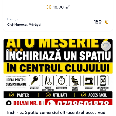
2
18.00
m
Locație:
150
Cluj-Napoca
, Mărăști
Inchiriez Spatiu comercial ultracentral acces vad