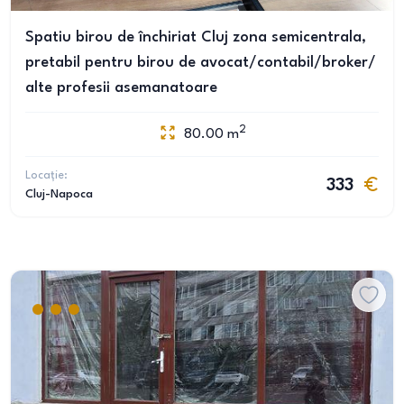
Spatiu birou de închiriat Cluj zona semicentrala,
pretabil pentru birou de avocat/contabil/broker/
alte profesii asemanatoare
2
80.00
m
Locație:
333
Cluj-Napoca