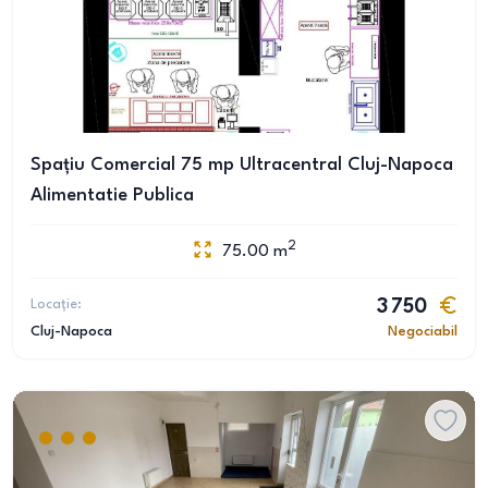
Spațiu Comercial 75 mp Ultracentral Cluj-Napoca
Alimentatie Publica
2
75.00
m
Locație:
3 750
Cluj-Napoca
Negociabil