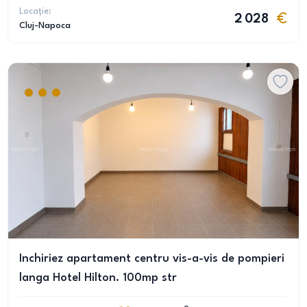
Locație:
2 028
Cluj-Napoca
Inchiriez apartament centru vis-a-vis de pompieri
langa Hotel Hilton. 100mp str