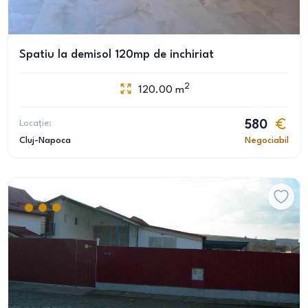
Spatiu la demisol 120mp de inchiriat
2
120.00
m
Locație:
580
Cluj-Napoca
Negociabil