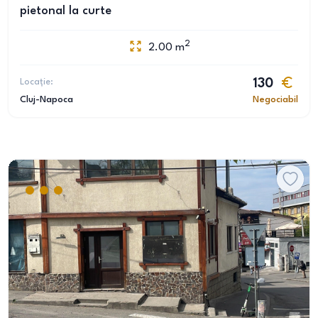
pietonal la curte
2
2.00
m
Locație:
130
Cluj-Napoca
Negociabil