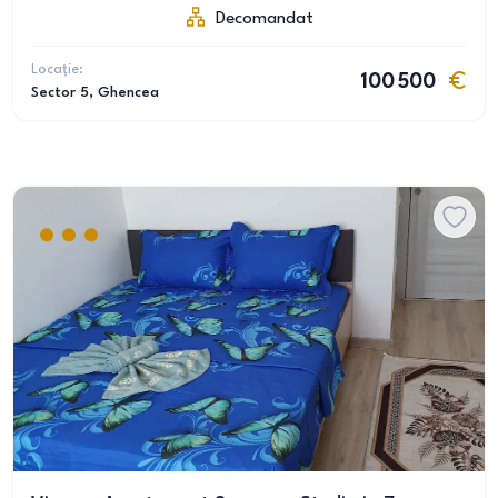
Decomandat
Locație:
100 500
Sector 5
, Ghencea