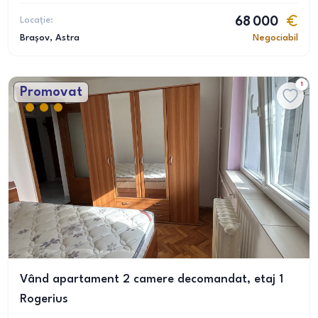
Locație:
68 000
Brașov
, Astra
Negociabil
1
Promovat
Vând apartament 2 camere decomandat, etaj 1
Rogerius