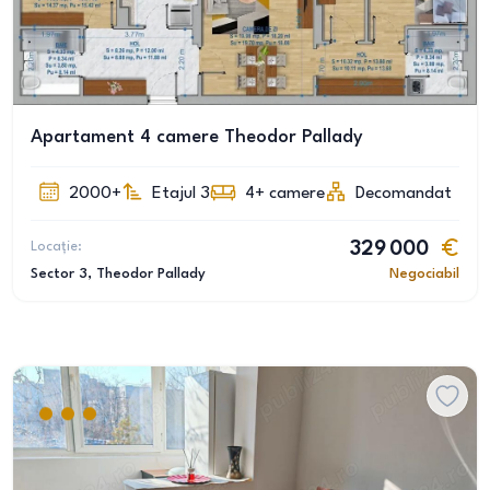
Apartament 4 camere Theodor Pallady
2000+
Etajul 3
4+
camere
Decomandat
Locație:
329 000
Sector 3
, Theodor Pallady
Negociabil