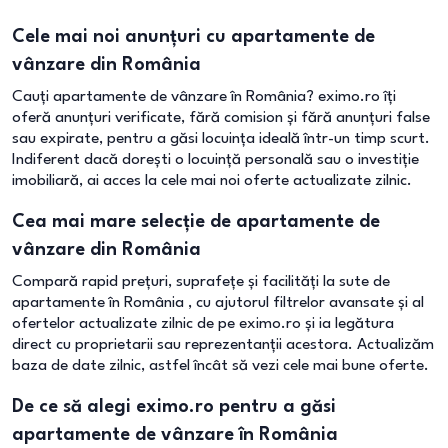
Cele mai noi anunțuri cu apartamente de
vânzare din România
Cauți apartamente de vânzare în România? eximo.ro îți
oferă anunțuri verificate, fără comision și fără anunțuri false
sau expirate, pentru a găsi locuința ideală într-un timp scurt.
Indiferent dacă dorești o locuință personală sau o investiție
imobiliară, ai acces la cele mai noi oferte actualizate zilnic.
Cea mai mare selecție de apartamente de
vânzare din România
Compară rapid prețuri, suprafețe și facilități la sute de
apartamente în România , cu ajutorul filtrelor avansate și al
ofertelor actualizate zilnic de pe eximo.ro și ia legătura
direct cu proprietarii sau reprezentanții acestora. Actualizăm
baza de date zilnic, astfel încât să vezi cele mai bune oferte.
De ce să alegi eximo.ro pentru a găsi
apartamente de vânzare în România