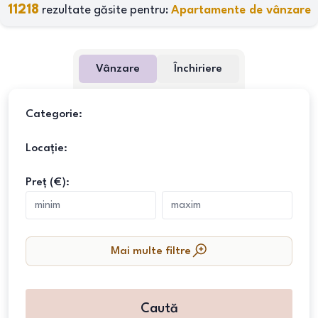
11218
rezultate găsite pentru:
Apartamente de vânzare
Vânzare
Închiriere
Categorie:
Locație:
Preț (€):
Mai multe filtre
Caută