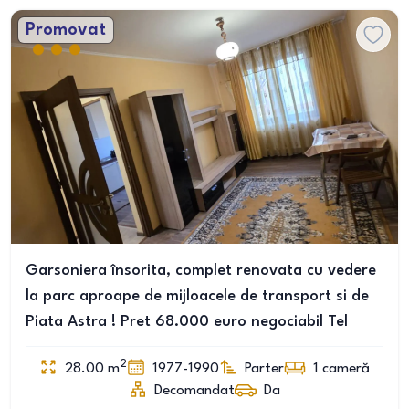
Promovat
Garsoniera însorita, complet renovata cu vedere
la parc aproape de mijloacele de transport si de
Piata Astra ! Pret 68.000 euro negociabil Tel
2
28.00
m
1977-1990
Parter
1
cameră
Decomandat
Da