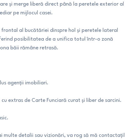
are și merge liberă direct până la peretele exterior al
ediar pe mijlocul casei.
frontal al bucătăriei dinspre hol și peretele lateral
rind posibilitatea de a unifica totul într-o zonă
zona băii rămâne retrasă.
us agenții imobiliari.
, cu extras de Carte Funciară curat și liber de sarcini.
sic.
i multe detalii sau vizionări, va rog să mă contactați!