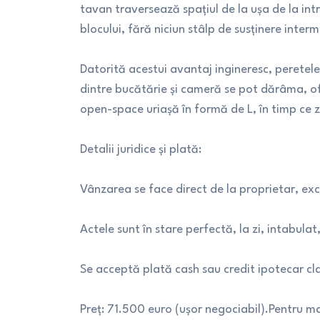
tavan traversează spațiul de la ușa de la intr
blocului, fără niciun stâlp de susținere interm
Datorită acestui avantaj ingineresc, peretele 
dintre bucătărie și cameră se pot dărâma, ofe
open-space uriașă în formă de L, în timp ce 
Detalii juridice și plată:
Vânzarea se face direct de la proprietar, excl
Actele sunt în stare perfectă, la zi, intabulat
Se acceptă plată cash sau credit ipotecar cla
Preț: 71.500 euro (ușor negociabil).Pentru ma