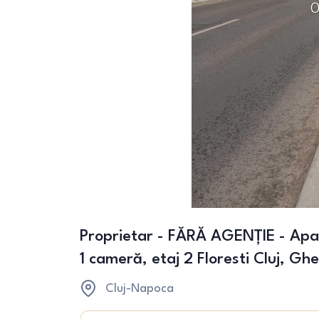
Proprietar - FĂRĂ AGENȚIE - Ap
1 cameră, etaj 2 Floresti Cluj, Gh
Cluj-Napoca