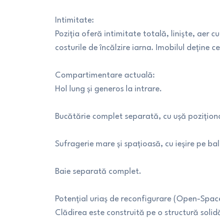
Intimitate:
Poziția oferă intimitate totală, liniște, aer 
costurile de încălzire iarna. Imobilul deține c
Compartimentare actuală:
Hol lung și generos la intrare.
Bucătărie complet separată, cu ușă poziționat
Sufragerie mare și spațioasă, cu ieșire pe ba
Baie separată complet.
Potențial uriaș de reconfigurare (Open-Spac
Clădirea este construită pe o structură solid