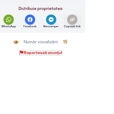
Distribuie proprietatea
WhatsApp
Facebook
Messenger
Copiază link
Număr vizualizări:
15
Raportează anunțul