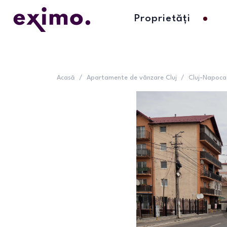
Proprietăți
Acasă
/
Apartamente de vânzare Cluj
/
Cluj-Napoca