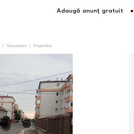
Adaugă anunț gratuit
/
Garsoniere
/
Proprietar