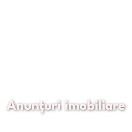
Anunțuri imobiliare