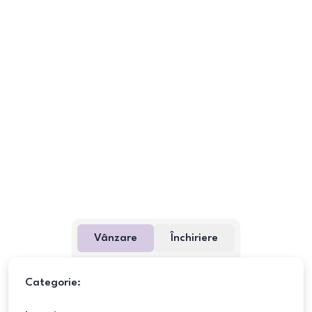
Vânzare
Închiriere
Categorie: