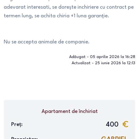
adevarat interesati, se dorește inchiriere cu contract pe
termen lung, se achita chiria +1 luna garanție.
Nu se accepta animale de companie.
Adăugat -
05 aprilie 2026 la 16:28
Actualizat -
25 iunie 2026 la 12:13
Apartament
de închiriat
400
Preț: