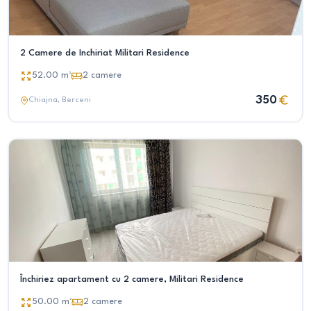
2 Camere de Inchiriat Militari Residence
52.00
m²
2
camere
350
Chiajna
, Berceni
Închiriez apartament cu 2 camere, Militari Residence
50.00
m²
2
camere