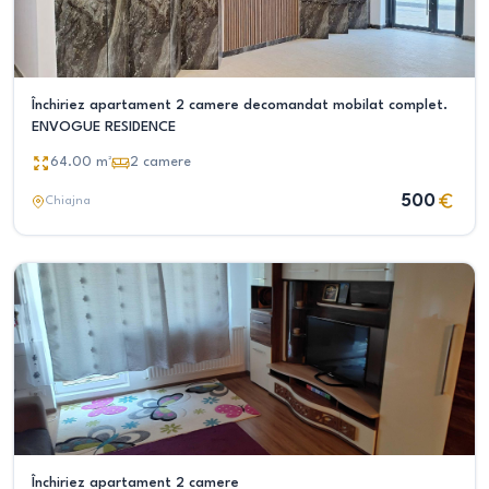
Închiriez apartament 2 camere decomandat mobilat complet.
ENVOGUE RESIDENCE
64.00
m²
2
camere
500
Chiajna
Închiriez apartament 2 camere