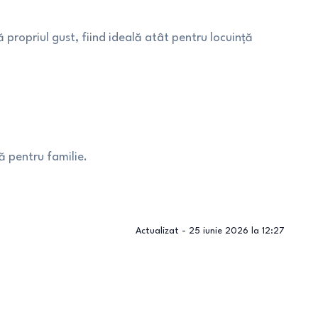
 propriul gust, fiind ideală atât pentru locuință
ă pentru familie.
Actualizat -
25 iunie 2026 la 12:27