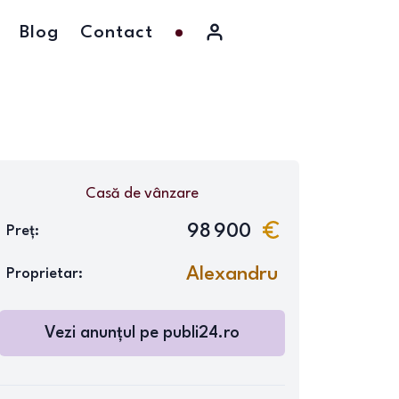
Blog
Contact
Casă
de vânzare
98 900
Preț:
Alexandru
Proprietar:
Vezi anunțul pe
publi24.ro