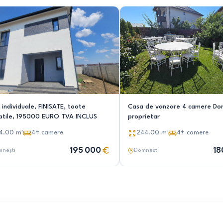
individuale, FINISATE, toate
Casa de vanzare 4 camere Do
itatile, 195000 EURO TVA INCLUS
proprietar
4.00
m²
4+
camere
244.00
m²
4+
camere
195 000
18
nești
Domnești