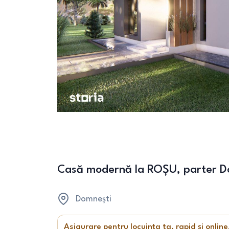
Casă modernă la ROȘU, parter D
Domnești
Asigurare pentru locuința ta, rapid și online