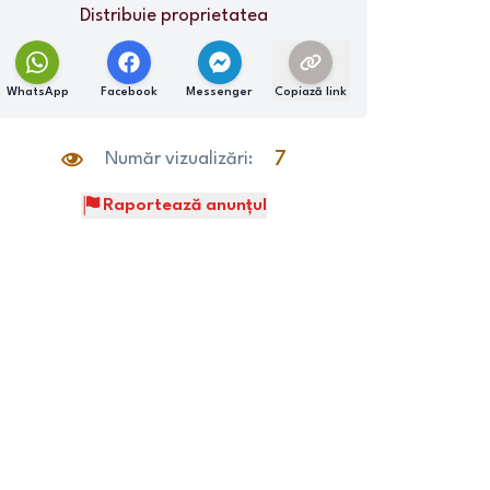
Distribuie proprietatea
WhatsApp
Facebook
Messenger
Copiază link
Număr vizualizări:
7
Raportează anunțul