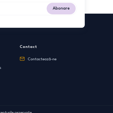
Abonare
Contact
Contactează-ne
s
epturile rezervate