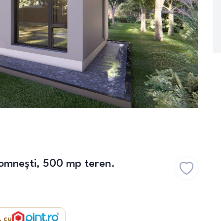
omnești, 500 mp teren.
, cu