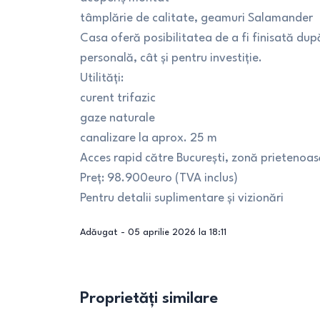
tâmplărie de calitate, geamuri Salamander
Casa oferă posibilitatea de a fi finisată după
personală, cât și pentru investiție.
Utilități:
curent trifazic
gaze naturale
canalizare la aprox. 25 m
Acces rapid către București, zonă prietenoas
Preț: 98.900euro (TVA inclus)
Pentru detalii suplimentare și vizionări
Adăugat -
05 aprilie 2026 la 18:11
Proprietăți similare