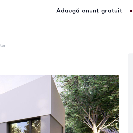
Adaugă anunț gratuit
etar