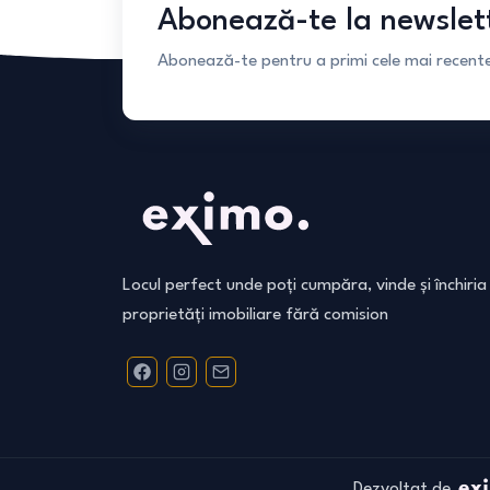
Abonează-te la newslet
Abonează-te pentru a primi cele mai recente 
Locul perfect unde poți cumpăra, vinde și închiria
proprietăți imobiliare fără comision
Dezvoltat de