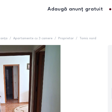
Adaugă anunț gratuit
tanța
/
Apartamente cu 3 camere
/
Proprietar
/
Tomis nord