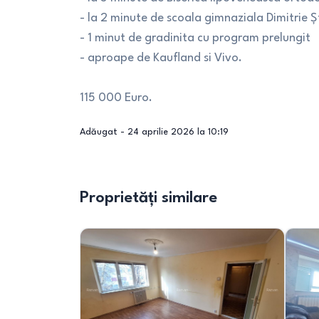
- la 2 minute de scoala gimnaziala Dimitrie Ş
- 1 minut de gradinita cu program prelungit
- aproape de Kaufland si Vivo.
115 000 Euro.
Adăugat -
24 aprilie 2026 la 10:19
Proprietăți similare