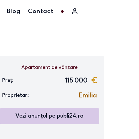
Blog
Contact
Apartament
de vânzare
115 000
Preț:
Emilia
Proprietar:
Vezi anunțul pe
publi24.ro