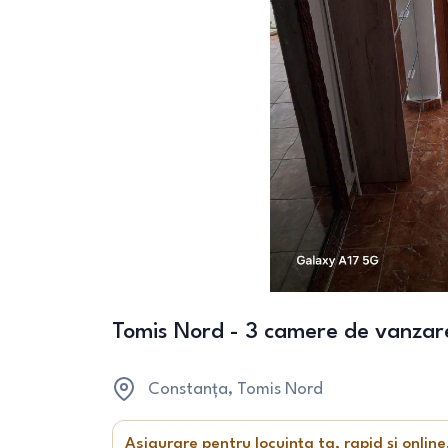
Tomis Nord - 3 camere de vanzar
Constanța
, Tomis Nord
Asigurare pentru locuința ta, rapid și online