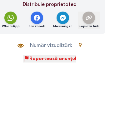
Distribuie proprietatea
WhatsApp
Facebook
Messenger
Copiază link
Număr vizualizări:
9
Raportează anunțul