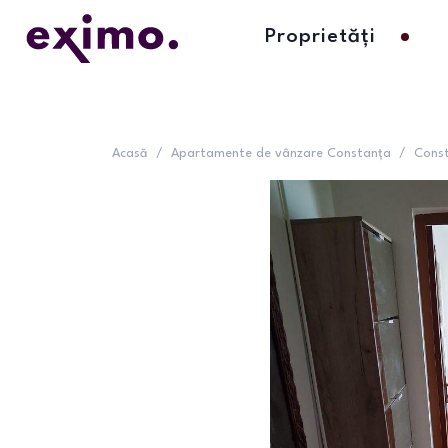
Proprietăți
Acasă
/
Apartamente de vânzare Constanța
/
Cons