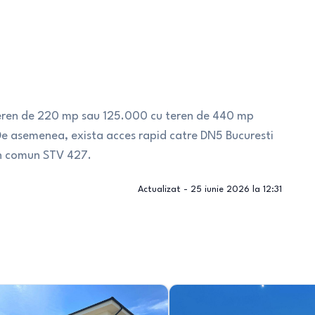
 teren de 220 mp sau 125.000 cu teren de 440 mp
i. De asemenea, exista acces rapid catre DN5 Bucuresti
 in comun STV 427.
Actualizat -
25 iunie 2026 la 12:31