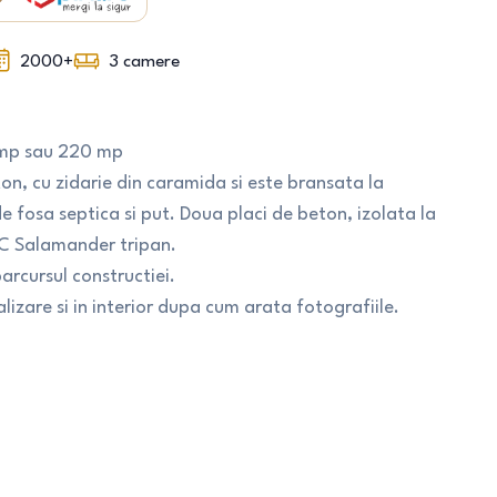
2000+
3
camere
 mp sau 220 mp
on, cu zidarie din caramida si este bransata la
de fosa septica si put. Doua placi de beton, izolata la
VC Salamander tripan.
arcursul constructiei.
nalizare si in interior dupa cum arata fotografiile.