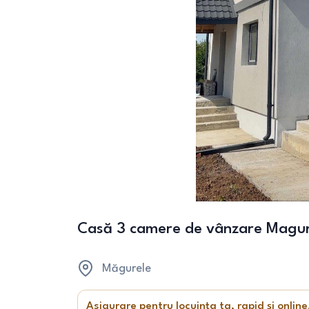
Casă 3 camere de vânzare Magure
Măgurele
Asigurare pentru locuința ta, rapid și online