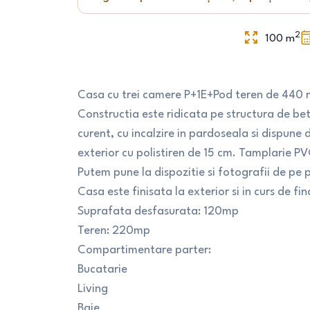
2
100
m
Casa cu trei camere P+1E+Pod teren de 440
Constructia este ridicata pe structura de bet
curent, cu incalzire in pardoseala si dispune 
exterior cu polistiren de 15 cm. Tamplarie P
Putem pune la dispozitie si fotografii de pe p
Casa este finisata la exterior si in curs de fi
Suprafata desfasurata: 120mp
Teren: 220mp
Compartimentare parter:
Bucatarie
Living
Baie