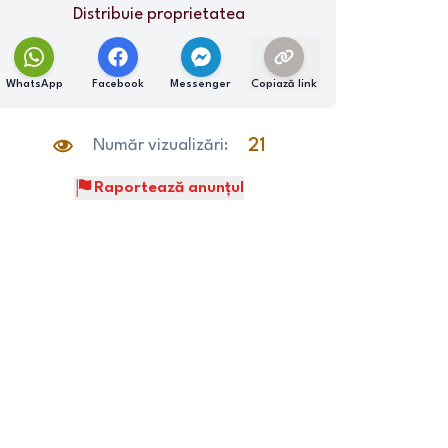
Distribuie proprietatea
WhatsApp
Facebook
Messenger
Copiază link
Număr vizualizări:
21
Raportează anunțul