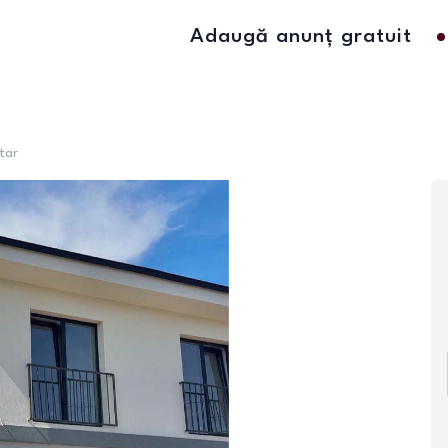
Adaugă anunț gratuit
tar