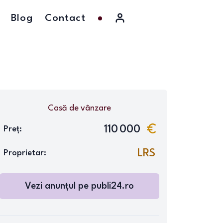
Blog
Contact
Casă
de vânzare
110 000
Preț:
LRS
Proprietar:
Vezi anunțul pe
publi24.ro