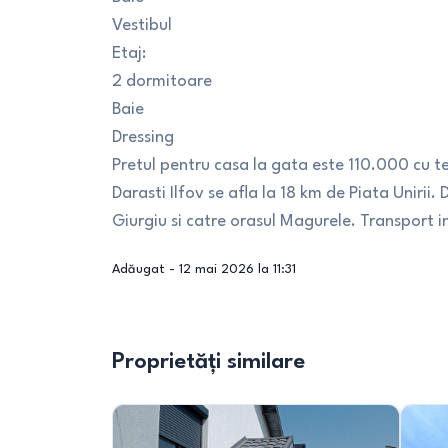
Vestibul
Etaj:
2 dormitoare
Baie
Dressing
Pretul pentru casa la gata este 110.000 cu
Darasti Ilfov se afla la 18 km de Piata Uniri
Giurgiu si catre orasul Magurele. Transport
Adăugat -
12 mai 2026 la 11:31
Proprietăți similare