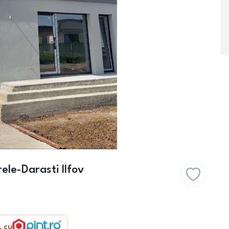
le-Darasti Ilfov
, cu