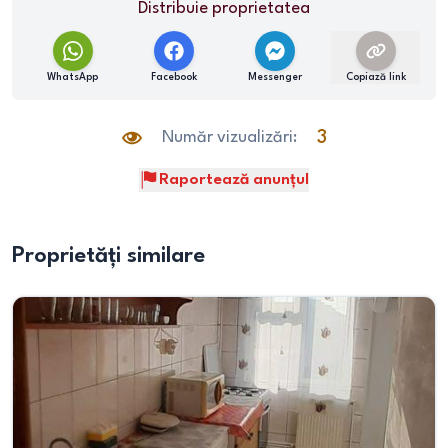
Distribuie proprietatea
WhatsApp
Facebook
Messenger
Copiază link
Număr vizualizări:
3
Raportează anunțul
Proprietăți similare