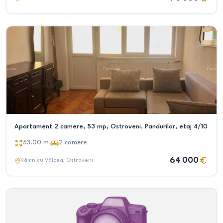
Apartament 2 camere, 53 mp, Ostroveni, Pandurilor, etaj 4/10
53.00
m²
2
camere
64 000
Râmnicu Vâlcea
, Ostroveni