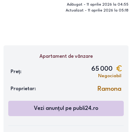
Adăugat -
11 aprilie 2026 la 04:55
Actualizat -
11 aprilie 2026 la 05:18
Apartament
de vânzare
65 000
Preț:
Negociabil
Ramona
Proprietar:
Vezi anunțul pe
publi24.ro