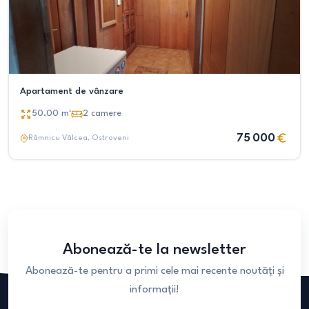
Apartament de vânzare
50.00
m²
2
camere
75 000
Râmnicu Vâlcea
, Ostroveni
Abonează-te la newsletter
Abonează-te pentru a primi cele mai recente noutăți și
informații!