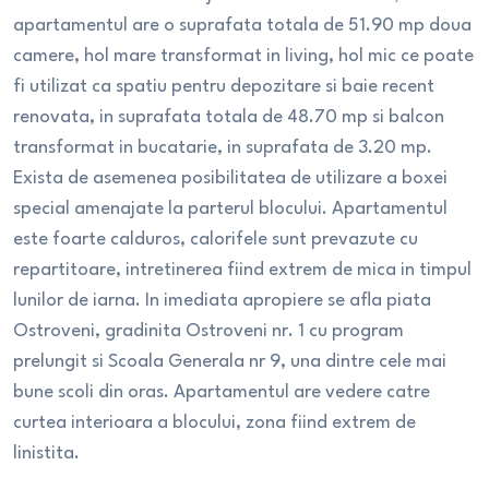
apartamentul are o suprafata totala de 51.90 mp doua
camere, hol mare transformat in living, hol mic ce poate
fi utilizat ca spatiu pentru depozitare si baie recent
renovata, in suprafata totala de 48.70 mp si balcon
transformat in bucatarie, in suprafata de 3.20 mp.
Exista de asemenea posibilitatea de utilizare a boxei
special amenajate la parterul blocului. Apartamentul
este foarte calduros, calorifele sunt prevazute cu
repartitoare, intretinerea fiind extrem de mica in timpul
lunilor de iarna. In imediata apropiere se afla piata
Ostroveni, gradinita Ostroveni nr. 1 cu program
prelungit si Scoala Generala nr 9, una dintre cele mai
bune scoli din oras. Apartamentul are vedere catre
curtea interioara a blocului, zona fiind extrem de
linistita.