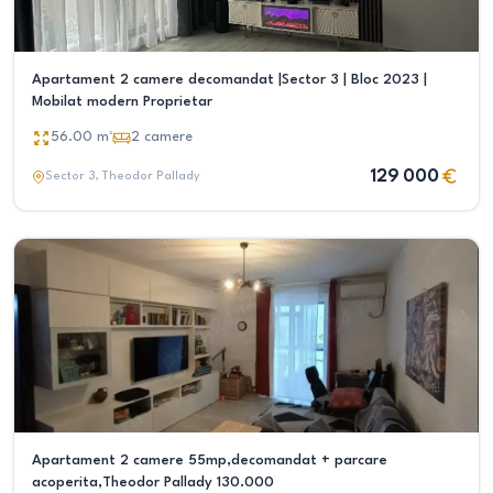
Apartament 2 camere decomandat |Sector 3 | Bloc 2023 |
Mobilat modern Proprietar
56.00
m²
2
camere
129 000
Sector 3
, Theodor Pallady
Apartament 2 camere 55mp,decomandat + parcare
acoperita,Theodor Pallady 130.000