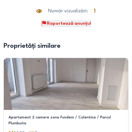
Număr vizualizări:
1
Raportează anunțul
Proprietăți similare
Apartament 2 camere zona Fundeni / Colentina / Parcul
Plumbuita