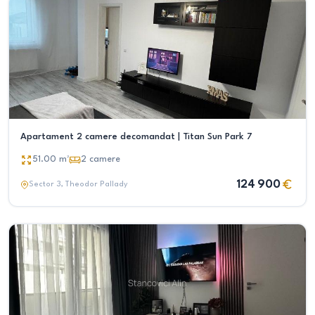
Apartament 2 camere decomandat | Titan Sun Park 7
51.00
m²
2
camere
124 900
Sector 3
, Theodor Pallady