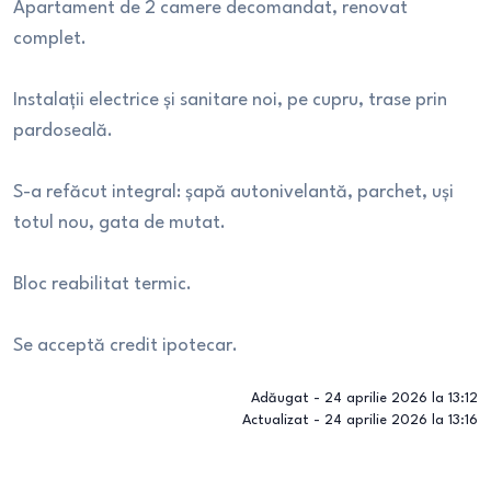
Apartament de 2 camere decomandat, renovat
complet.
Instalații electrice și sanitare noi, pe cupru, trase prin
pardoseală.
S-a refăcut integral: șapă autonivelantă, parchet, uși
totul nou, gata de mutat.
Bloc reabilitat termic.
Se acceptă credit ipotecar.
Adăugat -
24 aprilie 2026 la 13:12
Actualizat -
24 aprilie 2026 la 13:16