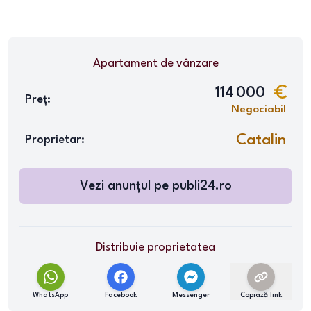
Apartament
de vânzare
114 000
Preț:
Negociabil
Catalin
Proprietar:
Vezi anunțul pe
publi24.ro
Distribuie proprietatea
WhatsApp
Facebook
Messenger
Copiază link