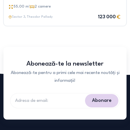
55.00
m²
2
camere
123 000
Sector 3
, Theodor Pallady
Abonează-te la newsletter
Abonează-te pentru a primi cele mai recente noutăți și
informații!
Abonare