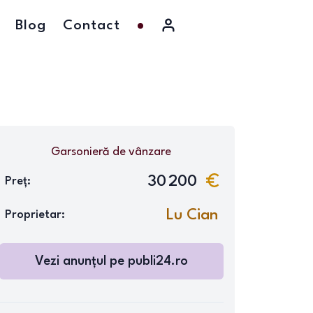
Blog
Contact
Garsonieră
de vânzare
30 200
Preț:
Lu Cian
Proprietar:
Vezi anunțul pe
publi24.ro