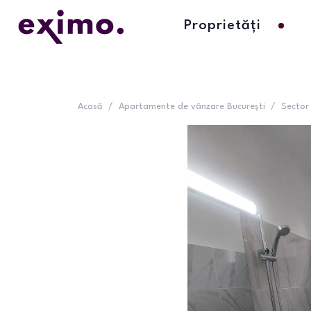
Proprietăți
Acasă
/
Apartamente de vânzare București
/
Sector