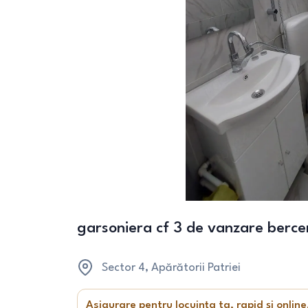
garsoniera cf 3 de vanzare bercen
Sector 4
, Apărătorii Patriei
Asigurare pentru locuința ta, rapid și online