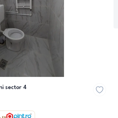
i sector 4
, cu