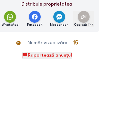
Distribuie proprietatea
WhatsApp
Facebook
Messenger
Copiază link
Număr vizualizări:
15
Raportează anunțul