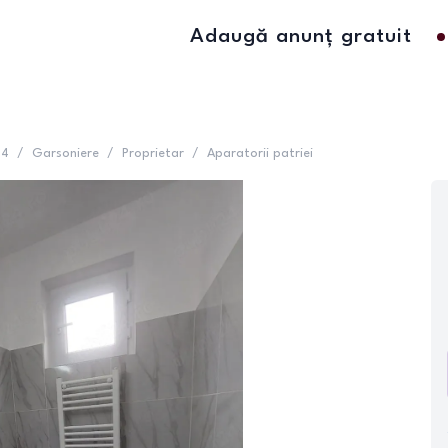
Adaugă anunț gratuit
 4
/
Garsoniere
/
Proprietar
/
Aparatorii patriei