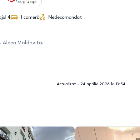
ajul 4
1
cameră
Nedecomandat
i. Aleea Moldovita.
Actualizat -
24 aprilie 2026 la 13:54