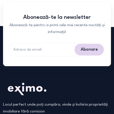
Abonează-te la newsletter
Abonează-te pentru a primi cele mai recente noutăți și
informații!
Abonare
Locul perfect unde poți cumpăra, vinde și închiria proprietăți
imobiliare fără comision