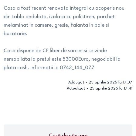
Casa a fost recent renovata integral cu acoperis nou
din tabla ondulata, izolata cu polistiren, parchet
melaminat in camere, gresie, faianta in baie si
bucatarie.
Casa dispune de CF liber de sarcini si se vinde
nemobilata la pretul este 53000Euro, negociabil la
plata cash. Informatii la 0743_144_077
Adăugat -
25 aprilie 2026 la 17:37
Actualizat -
25 aprilie 2026 la 17:41
Casă
de vânzare