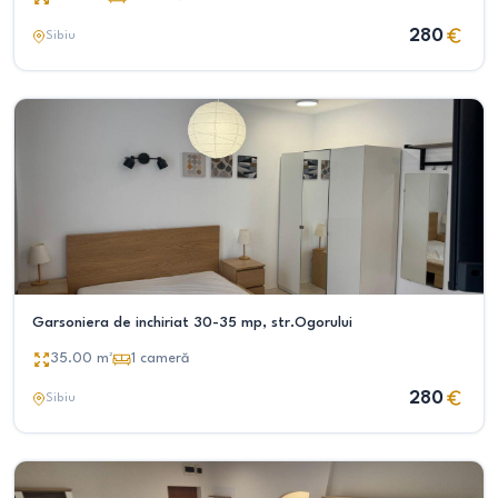
280
Sibiu
Garsoniera de inchiriat 30-35 mp, str.Ogorului
35.00
m²
1
cameră
280
Sibiu