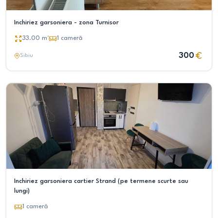
Inchiriez garsoniera - zona Turnisor
33.00
m²
1
cameră
300
Sibiu
Inchiriez garsoniera cartier Strand (pe termene scurte sau
lungi)
1
cameră