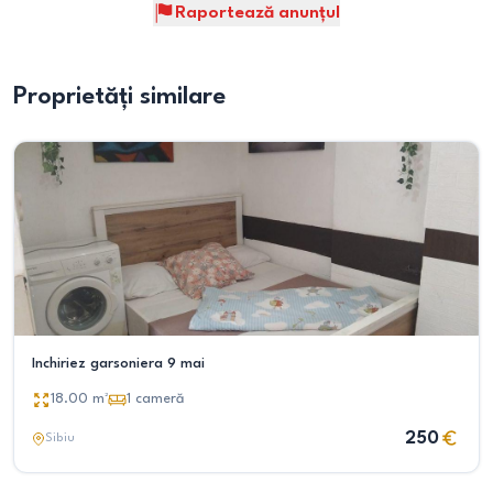
Raportează anunțul
Proprietăți similare
Inchiriez garsoniera 9 mai
18.00
m²
1
cameră
250
Sibiu