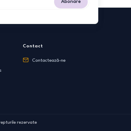
Abonare
Contact
Contactează-ne
s
epturile rezervate