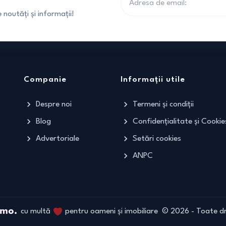
noutăți și informații!
Companie
Informații utile
Despre noi
Termeni și condiții
Blog
Confidențialitate și Cookie
Advertoriale
Setări cookies
ANPC
cu multă
pentru oameni și imobiliare
©
2026
- Toate dr