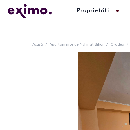
Proprietăți
Acasă
/
Apartamente de închiriat Bihor
/
Oradea
/