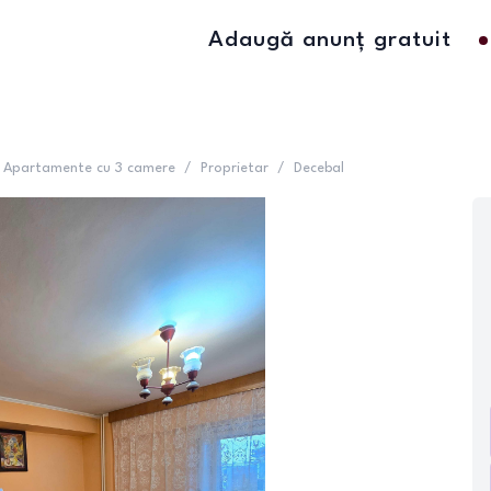
Adaugă anunț gratuit
Apartamente cu 3 camere
/
Proprietar
/
Decebal