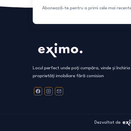
Abonează-te pentru a primi cele mai recente 
Locul perfect unde poți cumpăra, vinde și închiria
proprietăți imobiliare fără comision
Dezvoltat de