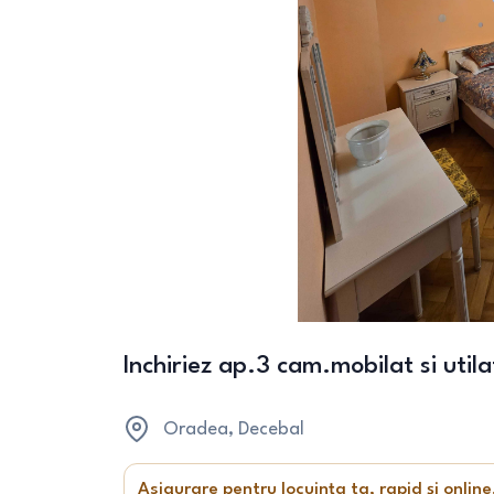
Inchiriez ap.3 cam.mobilat si ut
Oradea
, Decebal
Asigurare pentru locuința ta, rapid și online