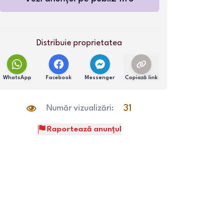
Distribuie proprietatea
WhatsApp
Facebook
Messenger
Copiază link
Număr vizualizări:
31
Raportează anunțul