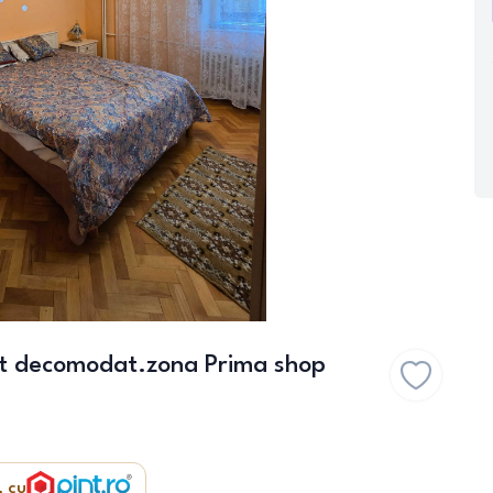
ilat decomodat.zona Prima shop
, cu