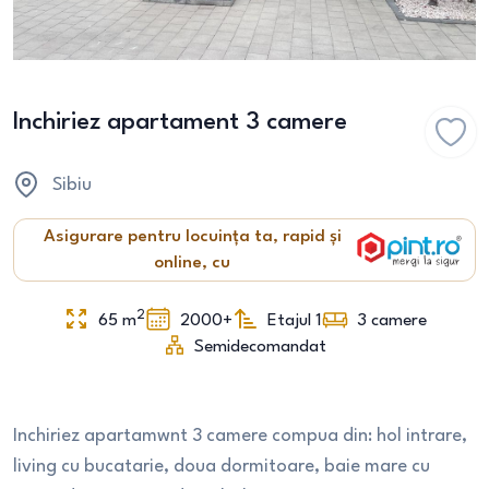
Inchiriez apartament 3 camere
Sibiu
Asigurare pentru locuința ta, rapid și
online, cu
2
65
m
2000+
Etajul 1
3
camere
Semidecomandat
Inchiriez apartamwnt 3 camere compua din: hol intrare,
living cu bucatarie, doua dormitoare, baie mare cu