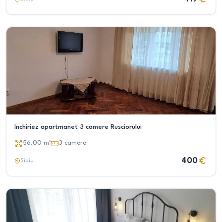
Inchiriez apartmanet 3 camere Rusciorului
56.00
m²
3
camere
400
Sibiu