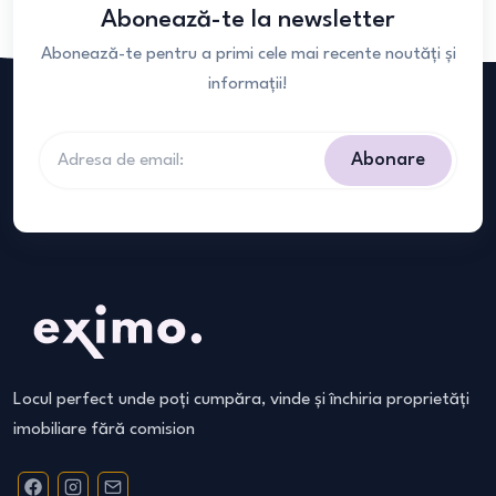
Abonează-te la newsletter
Abonează-te pentru a primi cele mai recente noutăți și
informații!
Abonare
Locul perfect unde poți cumpăra, vinde și închiria proprietăți
imobiliare fără comision