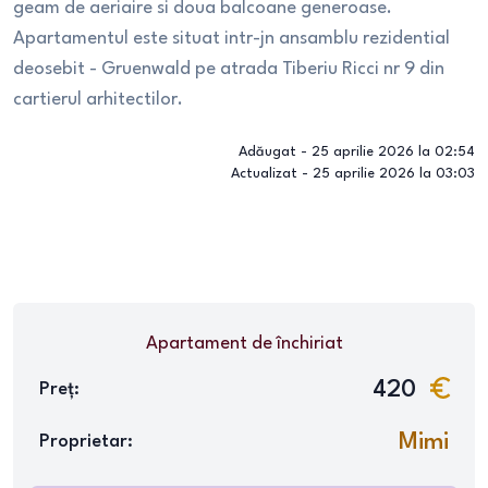
geam de aeriaire si doua balcoane generoase.
Apartamentul este situat intr-jn ansamblu rezidential
deosebit - Gruenwald pe atrada Tiberiu Ricci nr 9 din
cartierul arhitectilor.
Adăugat -
25 aprilie 2026 la 02:54
Actualizat -
25 aprilie 2026 la 03:03
Apartament
de închiriat
420
Preț:
Mimi
Proprietar: