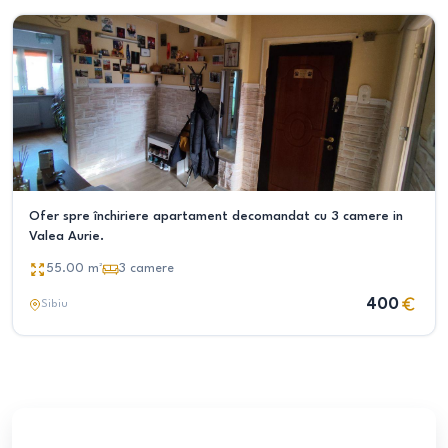
Ofer spre închiriere apartament decomandat cu 3 camere in
Valea Aurie.
55.00
m²
3
camere
400
Sibiu