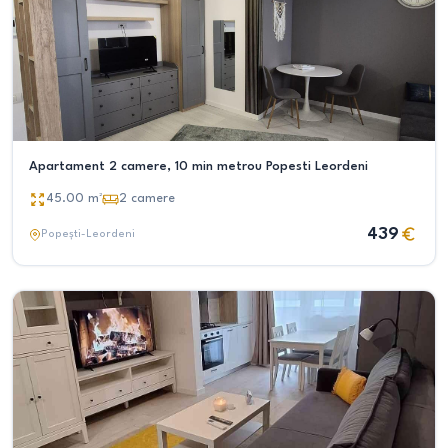
Apartament 2 camere, 10 min metrou Popesti Leordeni
45.00
m²
2
camere
439
Popești-Leordeni