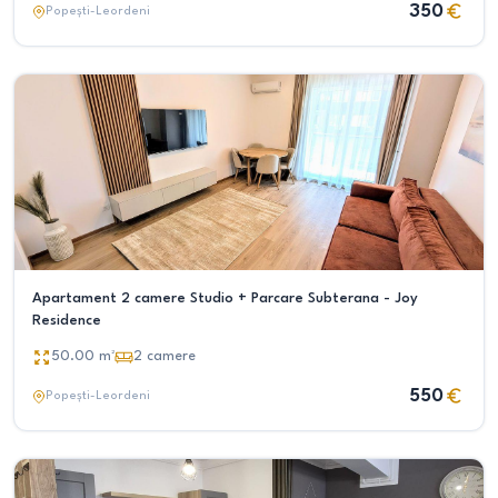
350
Popești-Leordeni
Apartament 2 camere Studio + Parcare Subterana - Joy
Residence
50.00
m²
2
camere
550
Popești-Leordeni