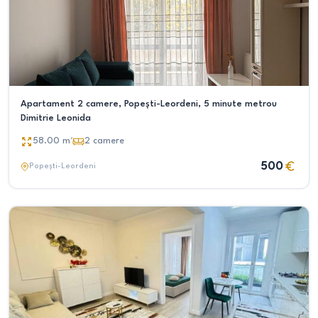
Apartament 2 camere, Popești-Leordeni, 5 minute metrou
Dimitrie Leonida
58.00
m²
2
camere
500
Popești-Leordeni