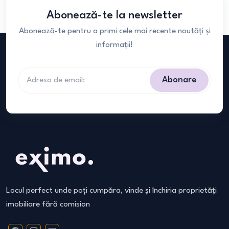
Abonează-te la newsletter
Abonează-te pentru a primi cele mai recente noutăți și
informații!
Abonare
Locul perfect unde poți cumpăra, vinde și închiria proprietăți
imobiliare fără comision