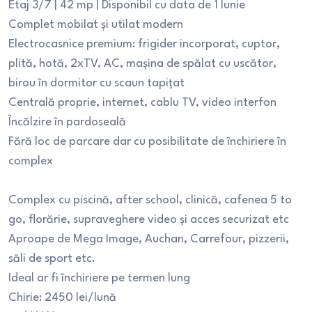
Etaj 3/7 | 42 mp | Disponibil cu data de 1 Iunie
Complet mobilat și utilat modern
Electrocasnice premium: frigider incorporat, cuptor,
plită, hotă, 2xTV, AC, mașina de spălat cu uscător,
birou în dormitor cu scaun tapițat
Centrală proprie, internet, cablu TV, video interfon
Încălzire în pardoseală
Fără loc de parcare dar cu posibilitate de închiriere în
complex
Complex cu piscină, after school, clinică, cafenea 5 to
go, florărie, supraveghere video și acces securizat etc
Aproape de Mega Image, Auchan, Carrefour, pizzerii,
săli de sport etc.
Ideal ar fi închiriere pe termen lung
Chirie: 2450 lei/lună