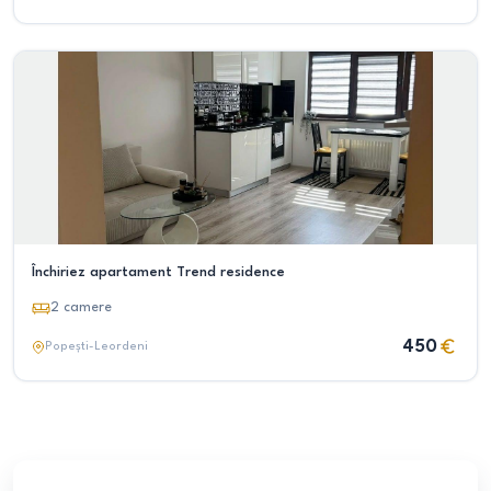
Închiriez apartament Trend residence
2
camere
450
Popești-Leordeni