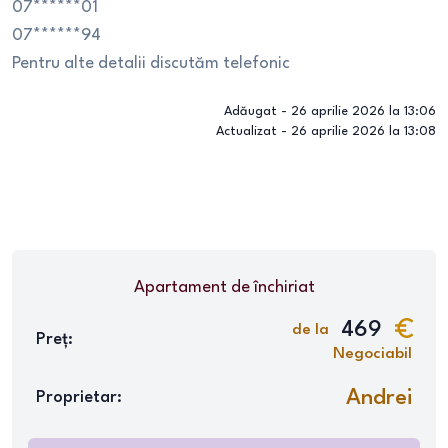
07******01
07******94
Pentru alte detalii discutăm telefonic
Adăugat -
26 aprilie 2026 la 13:06
Actualizat -
26 aprilie 2026 la 13:08
Apartament
de închiriat
469
de la
Preț:
Negociabil
Andrei
Proprietar: