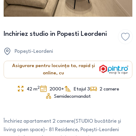
Inchiriez studio in Popesti Leordeni
Popești-Leordeni
Asigurare pentru locuința ta, rapid și
online, cu
2
42
m
2000+
Etajul 3
2
camere
Semidecomandat
Închiriez apartament 2 camere(STUDIO bucătărie și
living open space)– 81 Residence, Popești-Leordeni