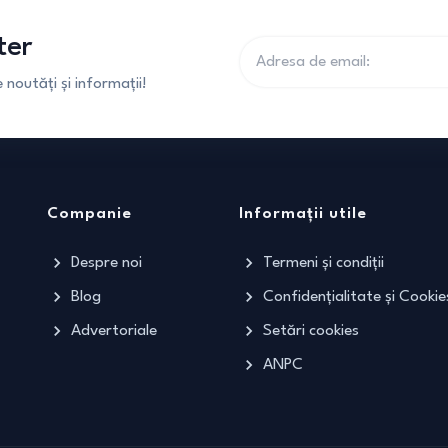
ter
noutăți și informații!
Companie
Informații utile
Despre noi
Termeni și condiții
Blog
Confidențialitate și Cookie
Advertoriale
Setări cookies
ANPC