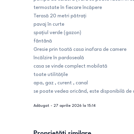
termostate în fiecare încăpere
Terasă 20 metri pătrați
pavaj în curte
spațiul verde (gazon)
fântână
Gresie prin toată casa inafara de camere
încălzire în pardoseală
casa se vinde complect mobilată
toate utilitățile
apa, gaz , curent , canal
se poate vedea oricând, este disponibilă de
Adăugat -
27 aprilie 2026 la 15:14
Proprietăți similare