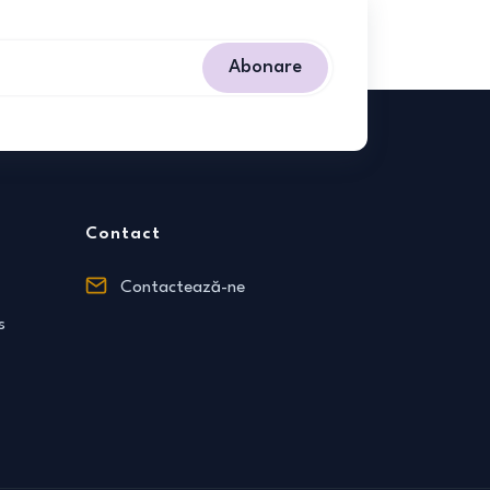
Abonare
Contact
Contactează-ne
s