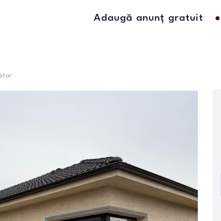
Adaugă anunț gratuit
etar