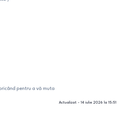
 oricând pentru a vă muta
Actualizat -
14 iulie 2026 la 15:51