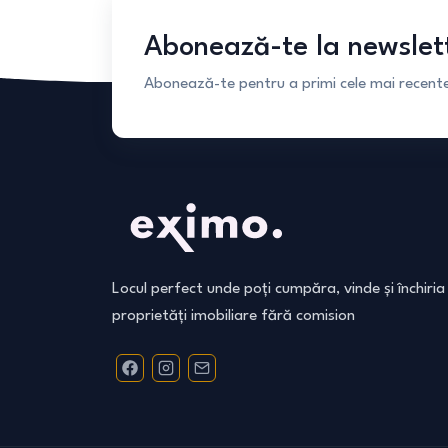
Abonează-te la newslet
Abonează-te pentru a primi cele mai recente 
Locul perfect unde poți cumpăra, vinde și închiria
proprietăți imobiliare fără comision