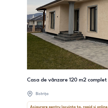
Casa de vânzare 120 m2 complet 
Bistrița
Asigurare pentru locuința ta, rapid și online