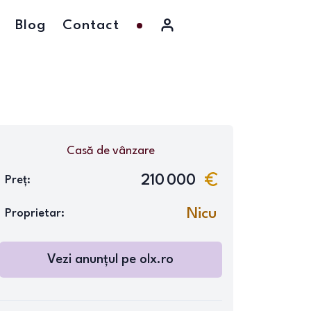
Blog
Contact
Casă
de vânzare
210 000
Preț:
Nicu
Proprietar:
Vezi anunțul pe
olx.ro