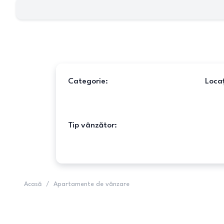
Categorie:
Locaț
Tip vânzător:
Acasă
/
Apartamente de vânzare