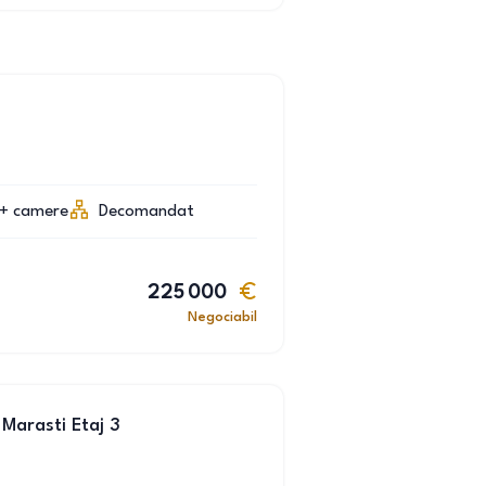
+
camere
Decomandat
225 000
Negociabil
Marasti Etaj 3