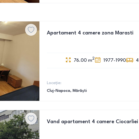
Apartament 4 camere zona Marasti
2
76.00
m
1977-1990
4
Locație:
Cluj-Napoca
, Mărăști
Vand apartament 4 camere Ciocarliei 