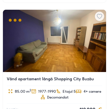
Vând apartament lângă Shopping City Buzău
2
85.00
m
1977-1990
Etajul 5
4+
camere
Decomandat