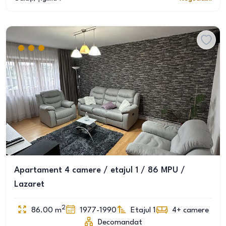
Apartament 4 camere / etajul 1 / 86 MPU /
Lazaret
2
86.00
m
1977-1990
Etajul 1
4+
camere
Decomandat