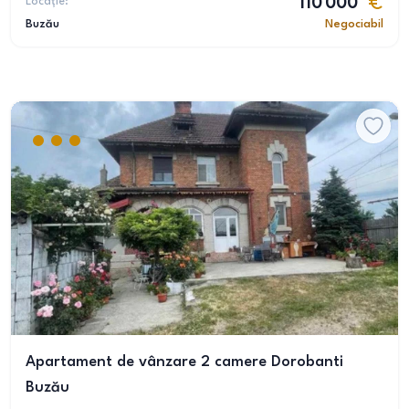
Locație:
110 000
Buzău
Negociabil
Apartament de vânzare 2 camere Dorobanti
Buzău