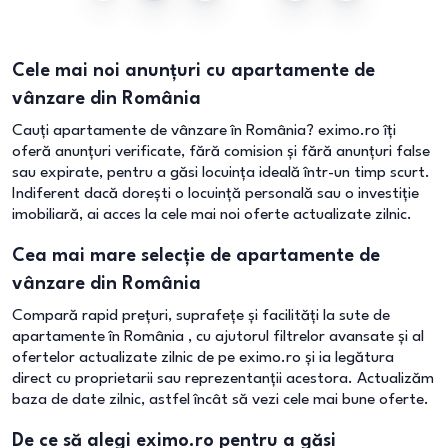
Cele mai noi anunțuri cu apartamente de
vânzare din România
Cauți apartamente de vânzare în România? eximo.ro îți
oferă anunțuri verificate, fără comision și fără anunțuri false
sau expirate, pentru a găsi locuința ideală într-un timp scurt.
Indiferent dacă dorești o locuință personală sau o investiție
imobiliară, ai acces la cele mai noi oferte actualizate zilnic.
Cea mai mare selecție de apartamente de
vânzare din România
Compară rapid prețuri, suprafețe și facilități la sute de
apartamente în România , cu ajutorul filtrelor avansate și al
ofertelor actualizate zilnic de pe eximo.ro și ia legătura
direct cu proprietarii sau reprezentanții acestora. Actualizăm
baza de date zilnic, astfel încât să vezi cele mai bune oferte.
De ce să alegi eximo.ro pentru a găsi