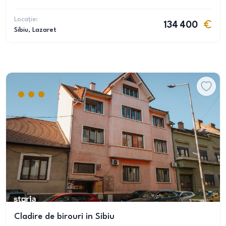
Locație:
134 400
Sibiu
, Lazaret
Cladire de birouri in Sibiu