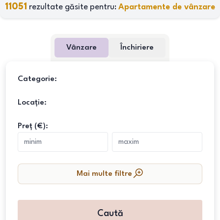
11051
rezultate găsite pentru:
Apartamente de vânzare
Vânzare
Închiriere
Categorie:
Locație:
Preț (€):
Mai multe filtre
Caută