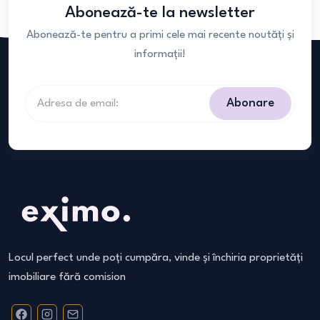
Abonează-te la newsletter
Abonează-te pentru a primi cele mai recente noutăți și
informații!
Abonare
Locul perfect unde poți cumpăra, vinde și închiria proprietăți
imobiliare fără comision