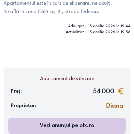
Apartamentul este în curs de eliberare, nelocuit .
Se află în zona Călărași 4 , strada Odessa.
Adăugat -
15 aprilie 2026 la 19:44
Actualizat -
15 aprilie 2026 la 19:56
Apartament
de vânzare
54 000
Preț:
Diana
Proprietar:
Vezi anunțul pe
olx.ro