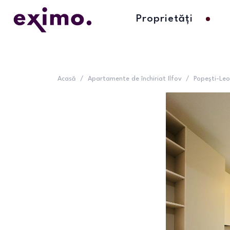
Proprietăți
Acasă
/
Apartamente de închiriat Ilfov
/
Popești-Leo