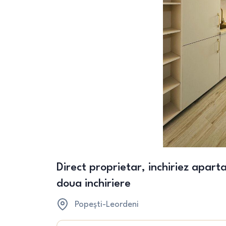
Direct proprietar, inchiriez apar
doua inchiriere
Popești-Leordeni