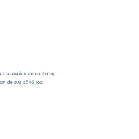
ctrocasnice de calitate;
pan de sus până jos;