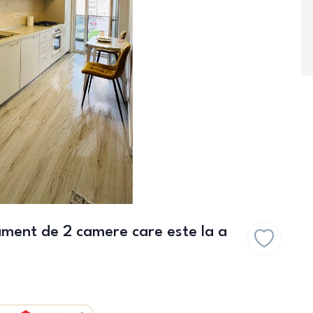
tament de 2 camere care este la a