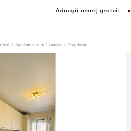
Adaugă anunț gratuit
rdeni
/
Apartamente cu 2 camere
/
Proprietar