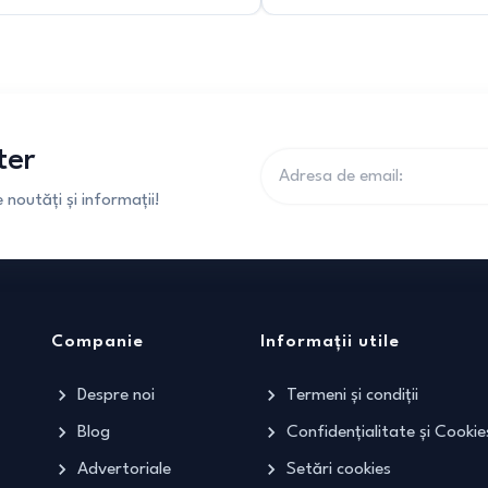
ter
noutăți și informații!
Companie
Informații utile
Despre noi
Termeni și condiții
Blog
Confidențialitate și Cookie
Advertoriale
Setări cookies