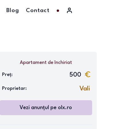
Blog
Contact
Apartament
de închiriat
500
Preț:
Vali
Proprietar:
Vezi anunțul pe
olx.ro