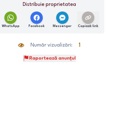
Distribuie proprietatea
WhatsApp
Facebook
Messenger
Copiază link
Număr vizualizări:
1
Raportează anunțul