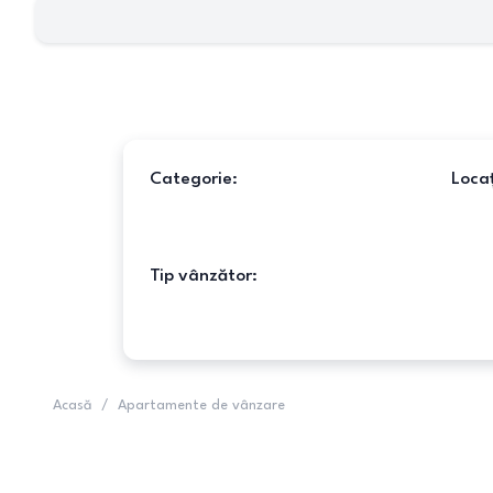
Categorie:
Locaț
Tip vânzător:
Acasă
/
Apartamente de vânzare