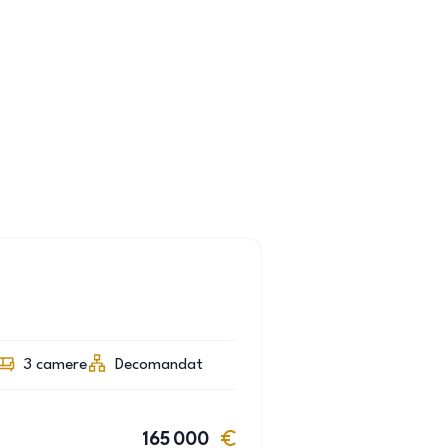
3
camere
Decomandat
165 000