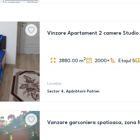
Vinzare Apartament 2 camere Studio 
2
3880.00
m
2000+
Etajul 5
Locație:
Sector 4
, Apărătorii Patriei
Vanzare garsoniera spatioasa, zona M