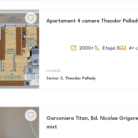
Apartament 4 camere Theodor Pallad
2000+
Etajul 3
4+
Locație:
Sector 3
, Theodor Pallady
Garsoniera Titan, Bd. Nicolae Grigores
mixt