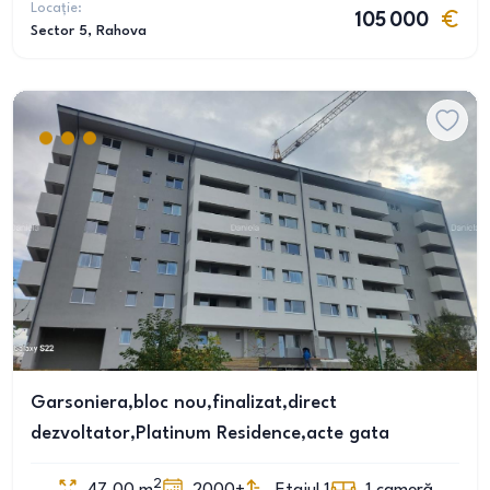
Locație:
105 000
Sector 5
, Rahova
Garsoniera,bloc nou,finalizat,direct
dezvoltator,Platinum Residence,acte gata
2