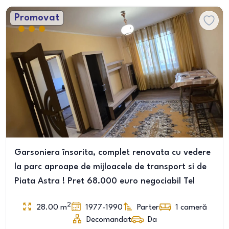
Promovat
Garsoniera însorita, complet renovata cu vedere
la parc aproape de mijloacele de transport si de
Piata Astra ! Pret 68.000 euro negociabil Tel
2
28.00
m
1977-1990
Parter
1
cameră
Decomandat
Da