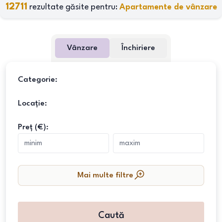
12711
rezultate găsite pentru:
Apartamente de vânzare
Vânzare
Închiriere
Categorie:
Locație:
Preț (€):
Mai multe filtre
Caută