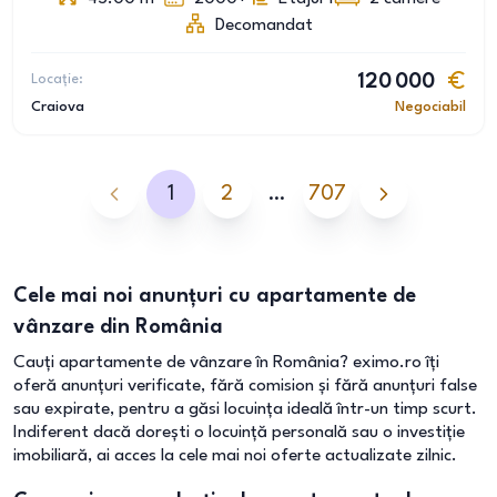
Decomandat
Locație:
120 000
Craiova
Negociabil
1
2
…
707
Cele mai noi anunțuri cu apartamente de
vânzare din România
Cauți apartamente de vânzare în România? eximo.ro îți
oferă anunțuri verificate, fără comision și fără anunțuri false
sau expirate, pentru a găsi locuința ideală într-un timp scurt.
Indiferent dacă dorești o locuință personală sau o investiție
imobiliară, ai acces la cele mai noi oferte actualizate zilnic.