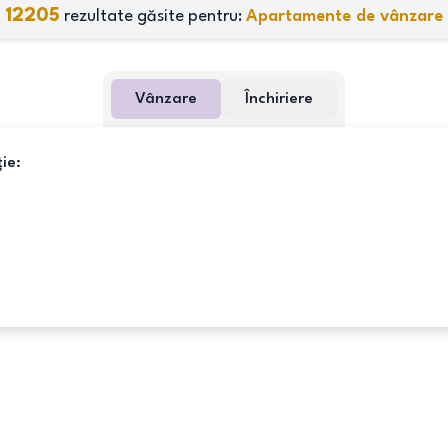
12205
rezultate găsite pentru:
Apartamente de vânzare
Vânzare
Închiriere
ie: