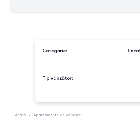
Categorie:
Locaț
Tip vânzător:
Acasă
/
Apartamente de vânzare