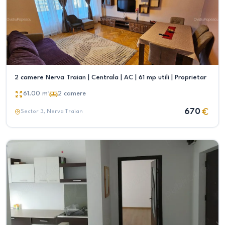
2 camere Nerva Traian | Centrala | AC | 61 mp utili | Proprietar
61.00
m²
2
camere
670
Sector 3
, Nerva Traian