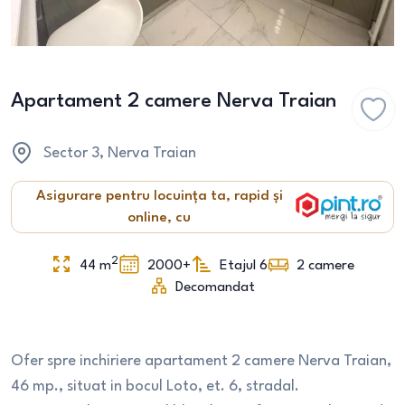
Apartament 2 camere Nerva Traian
Sector 3
, Nerva Traian
Asigurare pentru locuința ta, rapid și
online, cu
2
44
m
2000+
Etajul 6
2
camere
Decomandat
Ofer spre inchiriere apartament 2 camere Nerva Traian,
46 mp., situat in bocul Loto, et. 6, stradal.