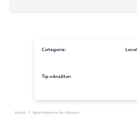
Categorie:
Locaț
Tip vânzător:
Acasă
/
Apartamente de vânzare