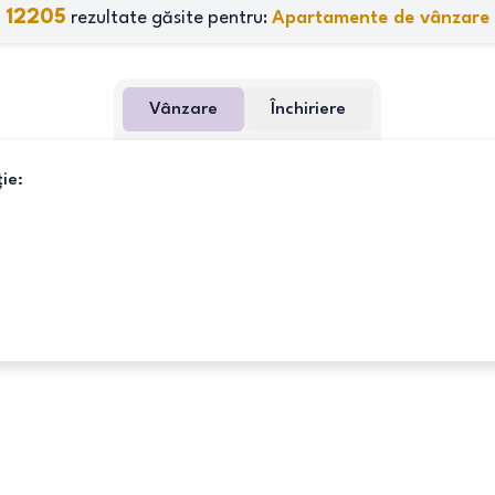
12205
rezultate găsite pentru:
Apartamente de vânzare
Vânzare
Închiriere
ie: