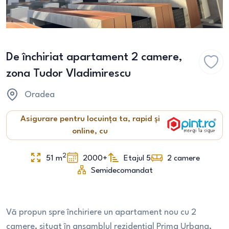
De închiriat apartament 2 camere,
zona Tudor Vladimirescu
Oradea
Asigurare pentru locuința ta, rapid și
online, cu
2
51
m
2000+
Etajul 5
2
camere
Semidecomandat
Vă propun spre închiriere un apartament nou cu 2
camere, situat în ansamblul rezidențial Prima Urbana,