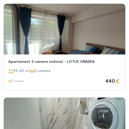
Apartament 2 camere inchiriat - LOTUS ORADEA
59.00
m²
2
camere
440
Oradea