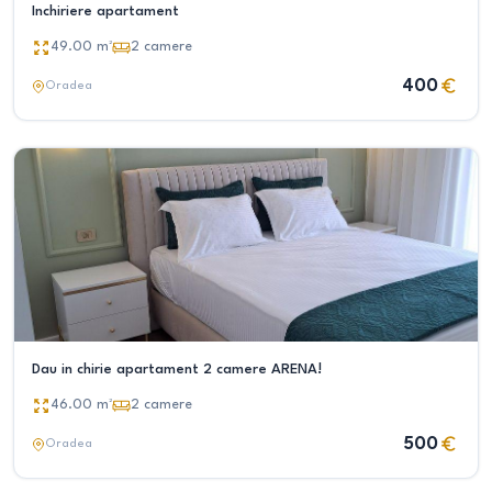
Inchiriere apartament
49.00
m²
2
camere
400
Oradea
Dau in chirie apartament 2 camere ARENA!
46.00
m²
2
camere
500
Oradea