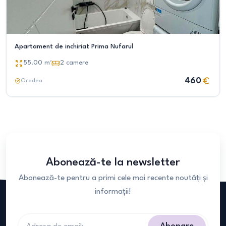
Apartament de inchiriat Prima Nufarul
55.00
m²
2
camere
460
Oradea
Abonează-te la newsletter
Abonează-te pentru a primi cele mai recente noutăți și
informații!