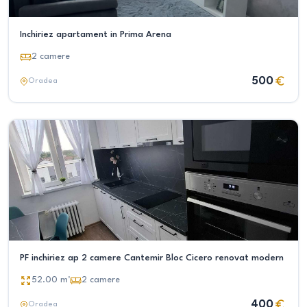
Inchiriez apartament in Prima Arena
2
camere
500
Oradea
PF inchiriez ap 2 camere Cantemir Bloc Cicero renovat modern
52.00
m²
2
camere
400
Oradea