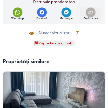
Distribuie proprietatea
WhatsApp
Facebook
Messenger
Copiază link
Număr vizualizări:
7
Raportează anunțul
Proprietăți similare