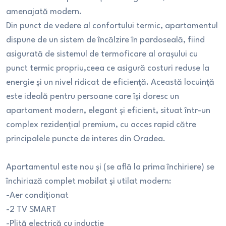
amenajată modern.
Din punct de vedere al confortului termic, apartamentul
dispune de un sistem de încălzire în pardoseală, fiind
asigurată de sistemul de termoficare al orașului cu
punct termic propriu,ceea ce asigură costuri reduse la
energie și un nivel ridicat de eficiență. Această locuință
este ideală pentru persoane care își doresc un
apartament modern, elegant și eficient, situat într-un
complex rezidențial premium, cu acces rapid către
principalele puncte de interes din Oradea.
Apartamentul este nou și (se află la prima închiriere) se
închiriază complet mobilat și utilat modern:
-Aer condiționat
-2 TV SMART
-Plită electrică cu inducție