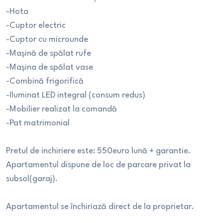
-Hota
-Cuptor electric
-Cuptor cu microunde
-Mașină de spălat rufe
-Mașina de spălat vase
-Combină frigorifică
-Iluminat LED integral (consum redus)
-Mobilier realizat la comandă
-Pat matrimonial
Pretul de inchiriere este: 550euro lună + garantie.
Apartamentul dispune de loc de parcare privat la
subsol(garaj).
Apartamentul se închiriază direct de la proprietar.