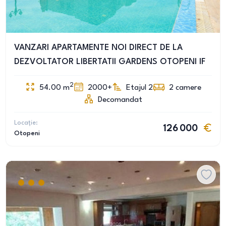
VANZARI APARTAMENTE NOI DIRECT DE LA
DEZVOLTATOR LIBERTATII GARDENS OTOPENI IF
2
54.00
m
2000+
Etajul 2
2
camere
Decomandat
Locație:
126 000
Otopeni