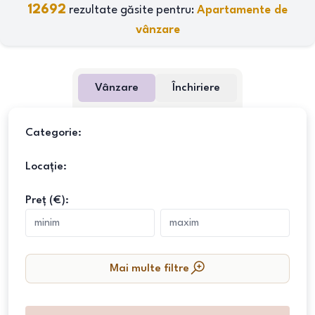
12692
rezultate găsite pentru:
Apartamente de
vânzare
Vânzare
Închiriere
Categorie:
Locație:
Preț (€):
Mai multe filtre