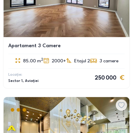
Apartament 3 Camere
2
85.00
m
2000+
Etajul 2
3
camere
Locație:
250 000
Sector 1
, Aviației