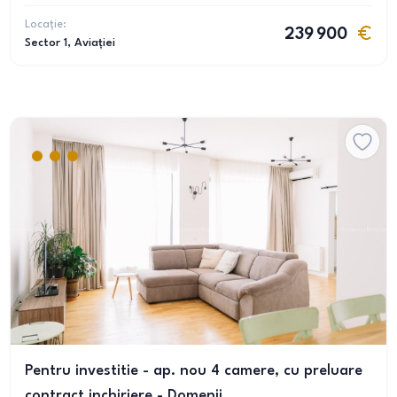
Locație:
239 900
Sector 1
, Aviației
Pentru investitie - ap. nou 4 camere, cu preluare
contract inchiriere - Domenii