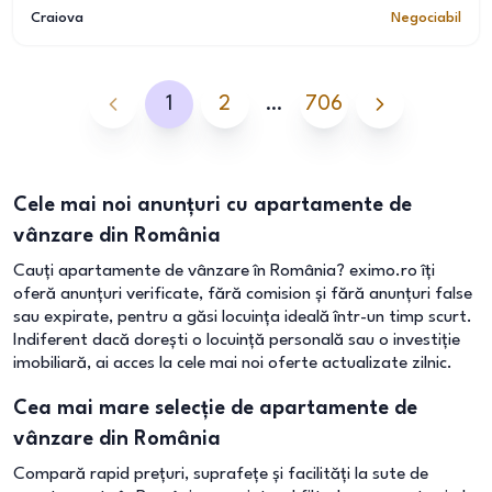
Craiova
Negociabil
1
2
…
706
Cele mai noi anunțuri cu apartamente de
vânzare din România
Cauți apartamente de vânzare în România? eximo.ro îți
oferă anunțuri verificate, fără comision și fără anunțuri false
sau expirate, pentru a găsi locuința ideală într-un timp scurt.
Indiferent dacă dorești o locuință personală sau o investiție
imobiliară, ai acces la cele mai noi oferte actualizate zilnic.
Cea mai mare selecție de apartamente de
vânzare din România
Compară rapid prețuri, suprafețe și facilități la sute de