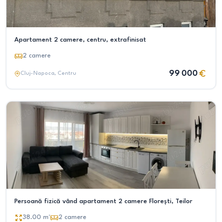
Apartament 2 camere, centru, extrafinisat
2
camere
99 000
Cluj-Napoca
, Centru
Persoană fizică vând apartament 2 camere Florești, Teilor
38.00
m²
2
camere