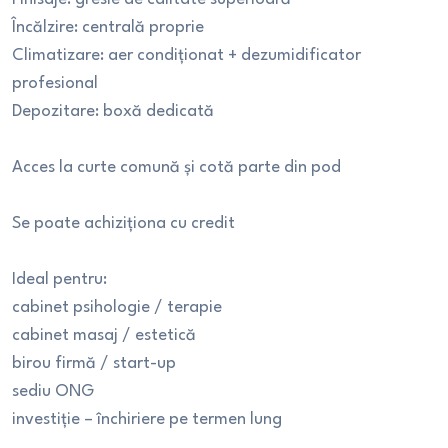
Încălzire: centrală proprie
Climatizare: aer condiționat + dezumidificator
profesional
Depozitare: boxă dedicată
Acces la curte comună și cotă parte din pod
Se poate achiziționa cu credit
Ideal pentru:
cabinet psihologie / terapie
cabinet masaj / estetică
birou firmă / start-up
sediu ONG
investiție – închiriere pe termen lung