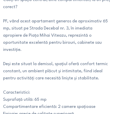
corect?
PF, vând acest apartament generos de aproximativ 65
mp, situat pe Strada Decebal nr. 3, în imediata
apropiere de Piața Mihai Viteazu, reprezintă o
oportunitate excelentă pentru birouri, cabinete sau
investiție.
Deși este situat la demisol, spațiul oferă confort termic
constant, un ambient plăcut și intimitate, fiind ideal
pentru activități care necesită liniște și stabilitate.
Caracteristici:
Suprafață utilă: 65 mp
Compartimentare eficientă: 2 camere spațioase
Finisaje: gresie de calitate superioară