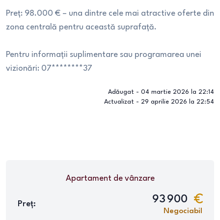
Preț: 98.000 € – una dintre cele mai atractive oferte din
zona centrală pentru această suprafață.
Pentru informații suplimentare sau programarea unei
vizionări: 07********37
Adăugat -
04 martie 2026 la 22:14
Actualizat -
29 aprilie 2026 la 22:54
Apartament
de vânzare
93 900
Preț:
Negociabil