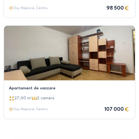
98 500
Cluj-Napoca
, Centru
Apartament de vanzare
27.00
m²
2
camere
107 000
Cluj-Napoca
, Centru