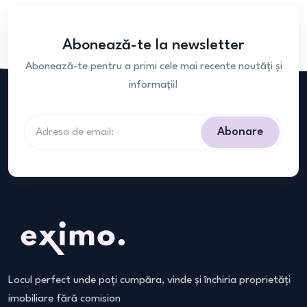
Abonează-te la newsletter
Abonează-te pentru a primi cele mai recente noutăți și
informații!
Abonare
Locul perfect unde poți cumpăra, vinde și închiria proprietăți
imobiliare fără comision