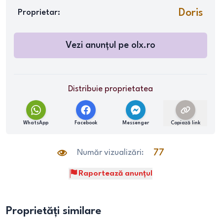
Doris
Proprietar:
Vezi anunțul pe
olx.ro
Distribuie proprietatea
WhatsApp
Facebook
Messenger
Copiază link
Număr vizualizări:
77
Raportează anunțul
Proprietăți similare