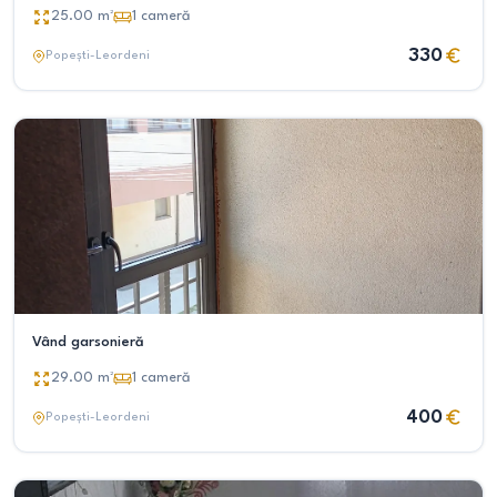
25.00
m²
1
cameră
330
Popești-Leordeni
Vând garsonieră
29.00
m²
1
cameră
400
Popești-Leordeni