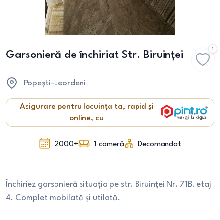
1
Garsonieră de închiriat Str. Biruinței
Popești-Leordeni
Asigurare pentru locuința ta, rapid și
online, cu
2000+
1
cameră
Decomandat
Închiriez garsonieră situația pe str. Biruinței Nr. 71B, etaj
4. Complet mobilată și utilată.