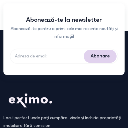
Abonează-te la newsletter
Abonează-te pentru a primi cele mai recente noutăți și
informații!
Abonare
Locul perfect unde poți cumpăra, vinde și închiria proprietăți
imobiliare fără comision