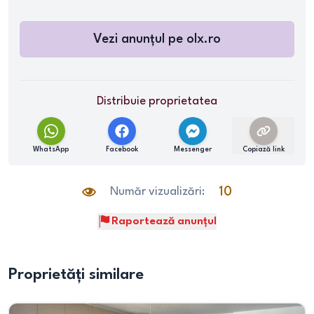
Vezi anunțul pe
olx.ro
Distribuie proprietatea
WhatsApp
Facebook
Messenger
Copiază link
Număr vizualizări:
10
Raportează anunțul
Proprietăți similare