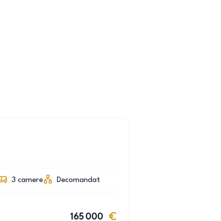
3
camere
Decomandat
165 000