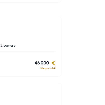
2
camere
46 000
Negociabil