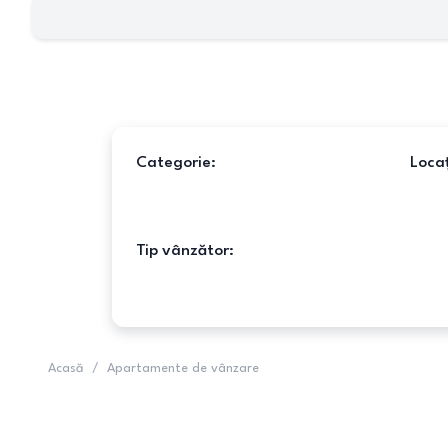
Categorie:
Locaț
Tip vânzător:
Acasă
/
Apartamente de vânzare