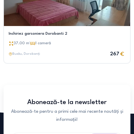
Inchiriez garsoniera Dorobanti 2
37.00
m²
1
cameră
267
Buzău
, Dorobanți
Abonează-te la newsletter
Abonează-te pentru a primi cele mai recente noutăți și
informații!