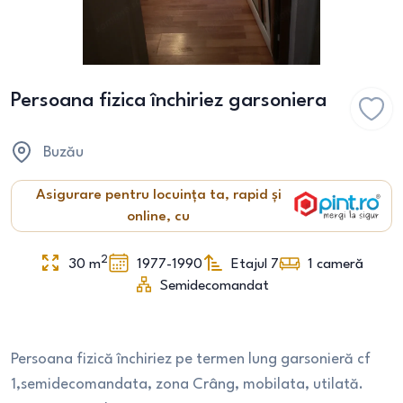
Persoana fizica închiriez garsoniera
Buzău
Asigurare pentru locuința ta, rapid și
online, cu
2
30
m
1977-1990
Etajul 7
1
cameră
Semidecomandat
Persoana fizică închiriez pe termen lung garsonieră cf
1,semidecomandata, zona Crâng, mobilata, utilată.