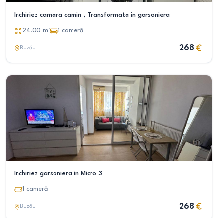
Inchiriez camara camin , Transformata in garsoniera
24.00
m²
1
cameră
268
Buzău
Inchiriez garsoniera in Micro 3
1
cameră
268
Buzău