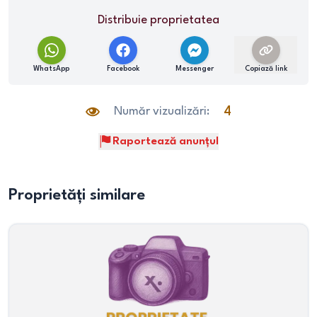
Distribuie proprietatea
WhatsApp
Facebook
Messenger
Copiază link
Număr vizualizări:
4
Raportează anunțul
Proprietăți similare