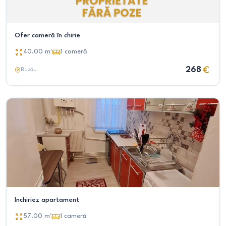
Ofer cameră în chirie
40.00
m²
1
cameră
268
Buzău
Inchiriez apartament
57.00
m²
1
cameră