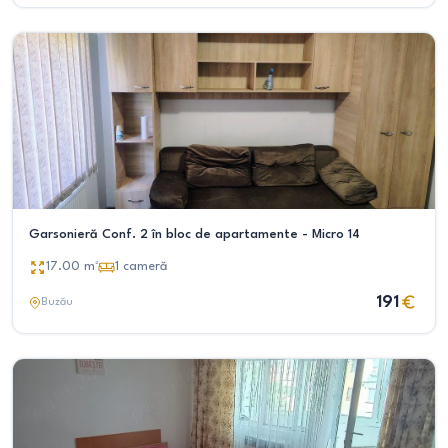
Garsonieră Conf. 2 în bloc de apartamente - Micro 14
17.00
m²
1
cameră
191
Buzău