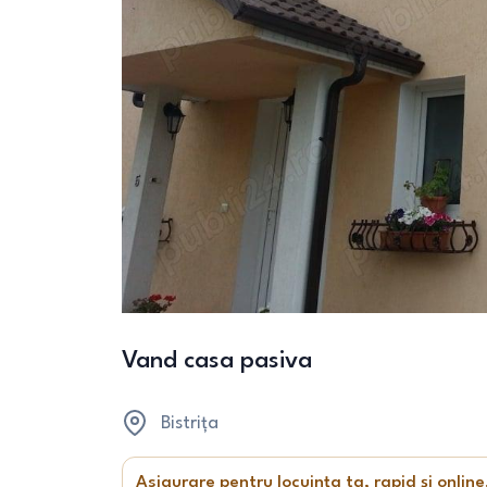
Vand casa pasiva
Bistrița
Asigurare pentru locuința ta, rapid și online