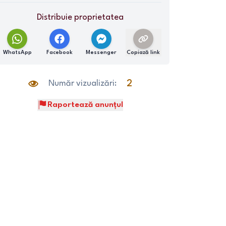
Distribuie proprietatea
WhatsApp
Facebook
Messenger
Copiază link
Număr vizualizări:
2
Raportează anunțul