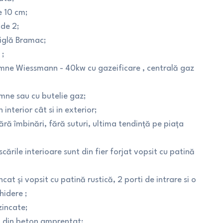
e 10 cm;
 de 2;
ţiglă Bramac;
 ;
 lemne Wiessmann - 40kw cu gazeificare , centrală gaz
lemne sau cu butelie gaz;
interior cât si in exterior;
fără îmbinări, fără suturi, ultima tendinţă pe piaţa
scările interioare sunt din fier forjat vopsit cu patină
ncat şi vopsit cu patină rustică, 2 porti de intrare si o
hidere ;
zincate;
nt din beton amprentat;