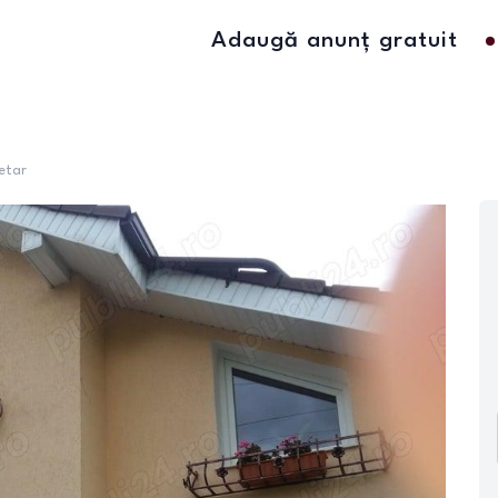
Adaugă anunț gratuit
etar