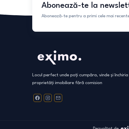
Abonează-te la newslet
Abonează-te pentru a primi cele mai recente 
Locul perfect unde poți cumpăra, vinde și închiria
proprietăți imobiliare fără comision
Dezvoltat de