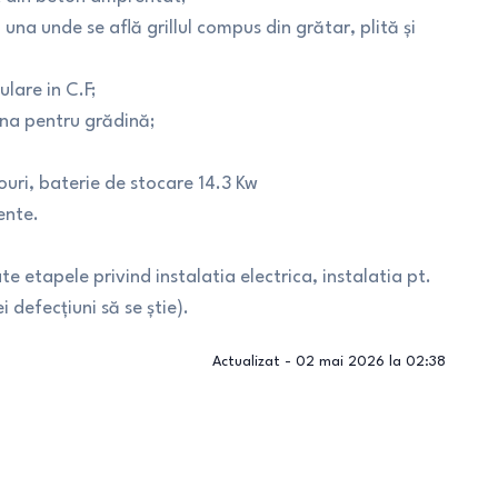
i una unde se află grillul compus din grătar, plită şi
ulare in C.F;
una pentru grădină;
ouri, baterie de stocare 14.3 Kw
ente.
e etapele privind instalatia electrica, instalatia pt.
 defecţiuni să se ştie).
Actualizat -
02 mai 2026 la 02:38