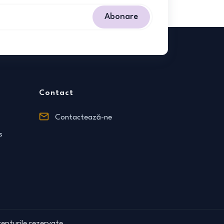
Abonare
Contact
Contactează-ne
s
epturile rezervate