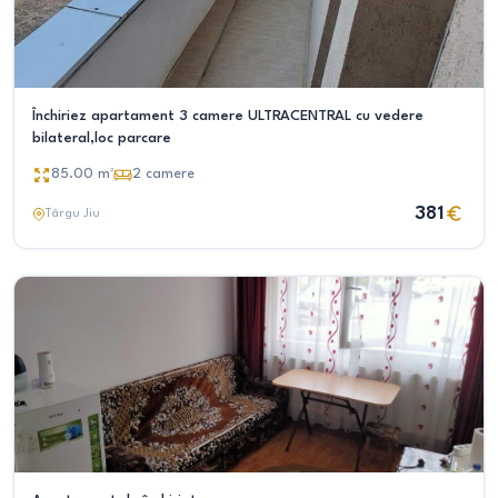
Închiriez apartament 3 camere ULTRACENTRAL cu vedere
bilateral,loc parcare
85.00
m²
2
camere
381
Târgu Jiu