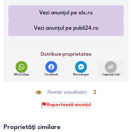
Vezi anunțul pe
olx.ro
Vezi anunțul pe
publi24.ro
Distribuie proprietatea
WhatsApp
Facebook
Messenger
Copiază link
Număr vizualizări:
2
Raportează anunțul
Proprietăți similare