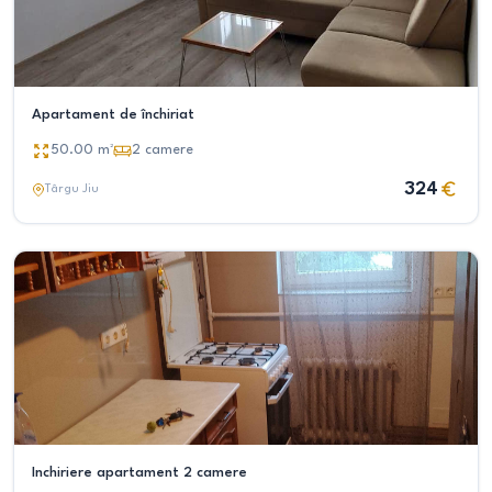
Apartament de închiriat
50.00
m²
2
camere
324
Târgu Jiu
Inchiriere apartament 2 camere