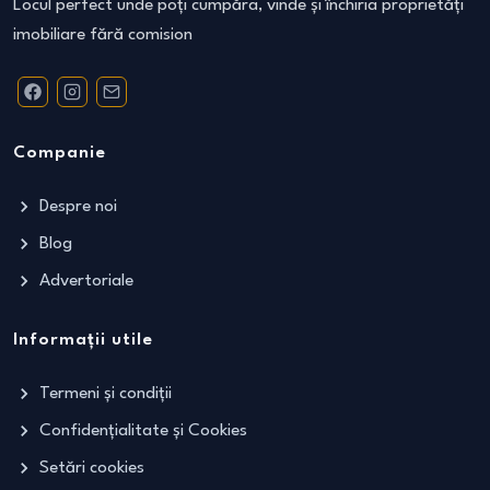
Locul perfect unde poți cumpăra, vinde și închiria proprietăți
imobiliare fără comision
Companie
Despre noi
Blog
Advertoriale
Informații utile
Termeni și condiții
Confidențialitate și Cookies
Setări cookies