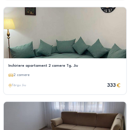
Inchiriere apartament 2 camere Tg. Jiu
2
camere
333
Târgu Jiu