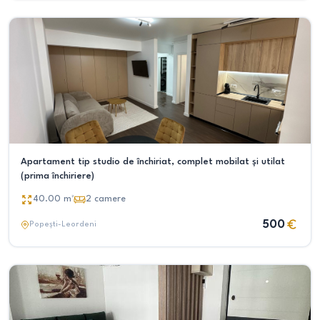
Apartament tip studio de închiriat, complet mobilat și utilat
(prima închiriere)
40.00
m²
2
camere
500
Popești-Leordeni