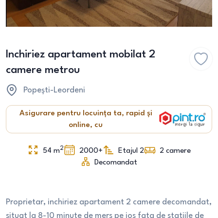
Inchiriez apartament mobilat 2
camere metrou
Popești-Leordeni
Asigurare pentru locuința ta, rapid și
online, cu
2
54
m
2000+
Etajul 2
2
camere
Decomandat
Proprietar, inchiriez apartament 2 camere decomandat,
situat la 8-10 minute de mers pe jos fata de statiile de