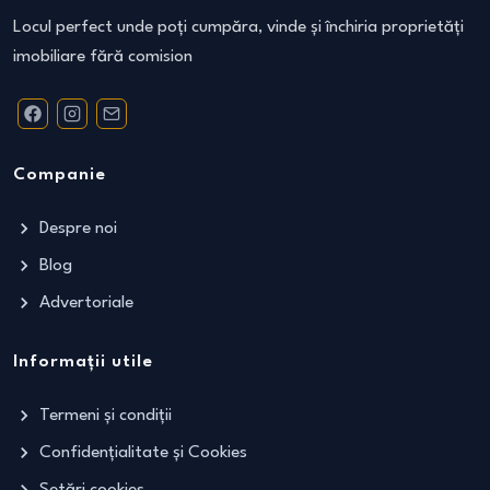
Locul perfect unde poți cumpăra, vinde și închiria proprietăți
imobiliare fără comision
Companie
Despre noi
Blog
Advertoriale
Informații utile
Termeni și condiții
Confidențialitate și Cookies
Setări cookies