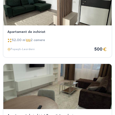
Apartament de inchiriat
52.00
m²
2
camere
500
Popești-Leordeni