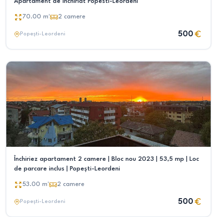
Apartament de inchiriat Popesti-Leordeni
70.00
m²
2
camere
500
Popești-Leordeni
Închiriez apartament 2 camere | Bloc nou 2023 | 53,5 mp | Loc
de parcare inclus | Popești-Leordeni
53.00
m²
2
camere
500
Popești-Leordeni