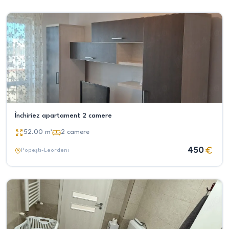
Închiriez apartament 2 camere
52.00
m²
2
camere
450
Popești-Leordeni