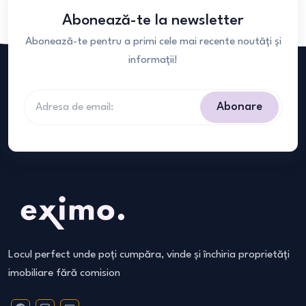
Abonează-te la newsletter
Abonează-te pentru a primi cele mai recente noutăți și
informații!
Abonare
Locul perfect unde poți cumpăra, vinde și închiria proprietăți
imobiliare fără comision