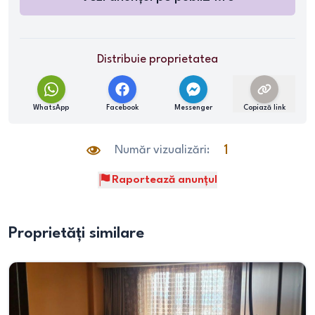
Distribuie proprietatea
WhatsApp
Facebook
Messenger
Copiază link
Număr vizualizări:
1
Raportează anunțul
Proprietăți similare