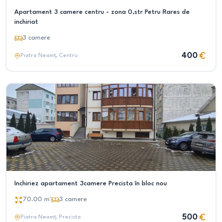
Apartament 3 camere centru - zona 0,str Petru Rares de
inchiriat
3
camere
400
Piatra Neamț
, Centru
Inchiriez apartament 3camere Precista în bloc nou
70.00
m²
3
camere
500
Piatra Neamț
, Precista