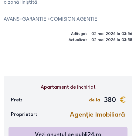
o zonă liniștită.
AVANS+GARANTIE +COMISION AGENTIE
Adăugat -
02 mai 2026 la 03:56
Actualizat -
02 mai 2026 la 03:58
Apartament
de închiriat
380
Preț:
de la
Agenție Imobiliară
Proprietar:
Vezi anunțul pe
publi24.ro