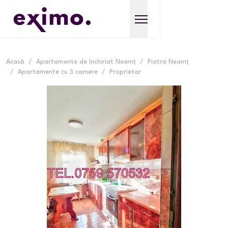
Acasă
/
Apartamente de închiriat Neamț
/
Piatra Neamț
/
Apartamente cu 3 camere
/
Proprietar