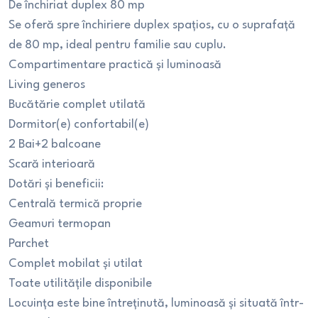
De închiriat duplex 80 mp
Se oferă spre închiriere duplex spațios, cu o suprafață
de 80 mp, ideal pentru familie sau cuplu.
Compartimentare practică și luminoasă
Living generos
Bucătărie complet utilată
Dormitor(e) confortabil(e)
2 Bai+2 balcoane
Scară interioară
Dotări și beneficii:
Centrală termică proprie
Geamuri termopan
Parchet
Complet mobilat și utilat
Toate utilitățile disponibile
Locuința este bine întreținută, luminoasă și situată într-