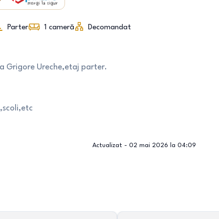
Parter
1
cameră
Decomandat
a Grigore Ureche,etaj parter.
scoli,etc
Actualizat -
02 mai 2026 la 04:09