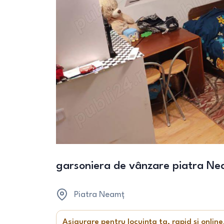
garsoniera de vânzare piatra Ne
Piatra Neamț
Asigurare pentru locuința ta, rapid și online