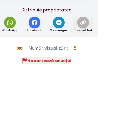
Distribuie proprietatea
WhatsApp
Facebook
Messenger
Copiază link
Număr vizualizări:
5
Raportează anunțul