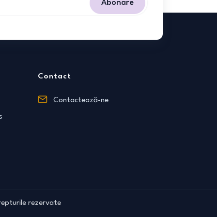
Abonare
Contact
Contactează-ne
s
epturile rezervate