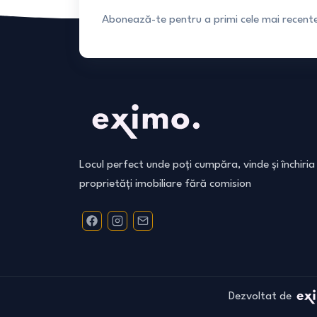
Abonează-te pentru a primi cele mai recente 
Locul perfect unde poți cumpăra, vinde și închiria
proprietăți imobiliare fără comision
Dezvoltat de