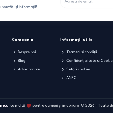
noutăți și informații!
Companie
Informații utile
Despre noi
Termeni și condiții
Blog
Confidențialitate și Cookie
Advertoriale
Setări cookies
ANPC
cu multă
pentru oameni și imobiliare
©
2026
- Toate dr