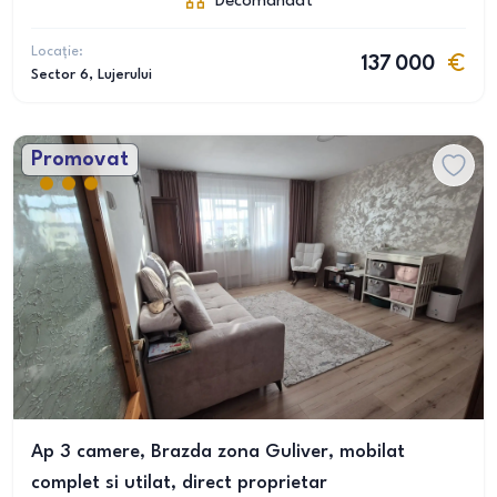
Decomandat
Locație:
137 000
Sector 6
, Lujerului
Promovat
Ap 3 camere, Brazda zona Guliver, mobilat
complet si utilat, direct proprietar