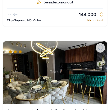
Semidecomandat
Locație:
144 000
Cluj-Napoca
, Mănăștur
Negociabil