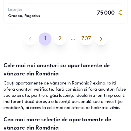
Locație:
75 000
Oradea
, Rogerius
1
2
…
707
Cele mai noi anunțuri cu apartamente de
vânzare din România
Cauți apartamente de vânzare în România? eximo.ro îți
oferă anunțuri verificate, fără comision și fără anunțuri false
sau expirate, pentru a găsi locuința ideală într-un timp scurt.
Indiferent dacă dorești o locuință personală sau o investiție
imobiliară, ai acces la cele mai noi oferte actualizate zilnic.
Cea mai mare selecție de apartamente de
vânzare din România