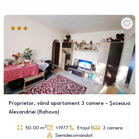
Proprietar, vând apartament 3 camere – Șoseaua
Alexandriei (Rahova)
2
50.00
m
<1977
Etajul 1
3
camere
Semidecomandat