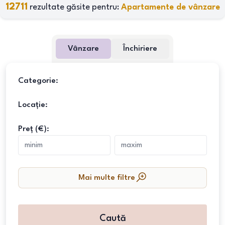
12711
rezultate găsite pentru:
Apartamente de vânzare
Vânzare
Închiriere
Categorie:
Locație:
Preț (€):
Mai multe filtre
Caută