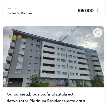
Locație:
105 000
Sector 5
, Rahova
Garsoniera,bloc nou,finalizat,direct
dezvoltator,Platinum Residence,acte gata