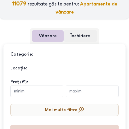
11079
rezultate găsite pentru:
Apartamente de
vânzare
Vânzare
Închiriere
Categorie:
Locație:
Preț (€):
Mai multe filtre