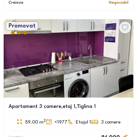
Craiova
Negociabil
Promovat
Apartament 3 camere,etaj 1,Tiglina 1
2
59.00
m
<1977
Etajul 1
3
camere