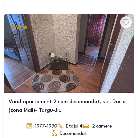
Vand apartament 2 cam decomandat, str. Dacia
(zona Mall)- Targu-Jiu
1977-1990
Etajul 4
2
camere
Decomandat