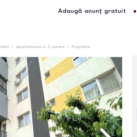
Adaugă anunț gratuit
rdeni
/
Apartamente cu 2 camere
/
Proprietar