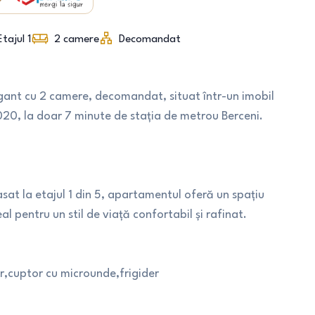
Etajul 1
2
camere
Decomandat
gant cu 2 camere, decomandat, situat într-un imobil
20, la doar 7 minute de stația de metrou Berceni.
at la etajul 1 din 5, apartamentul oferă un spațiu
l pentru un stil de viață confortabil și rafinat.
r,cuptor cu microunde,frigider