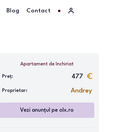
Blog
Contact
Apartament
de închiriat
477
Preț:
Andrey
Proprietar:
Vezi anunțul pe
olx.ro