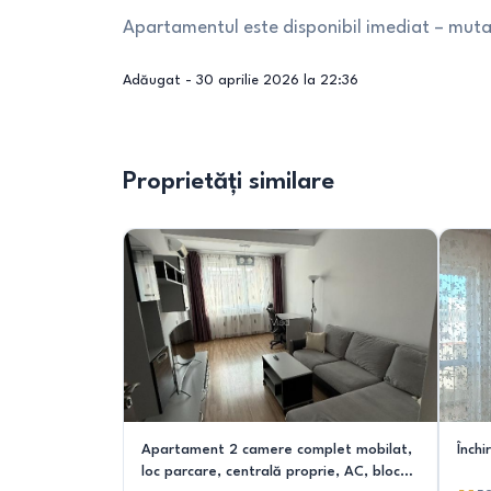
Apartamentul este disponibil imediat – mutar
Adăugat -
30 aprilie 2026 la 22:36
Proprietăți similare
Apartament 2 camere complet mobilat,
Înch
loc parcare, centrală proprie, AC, bloc