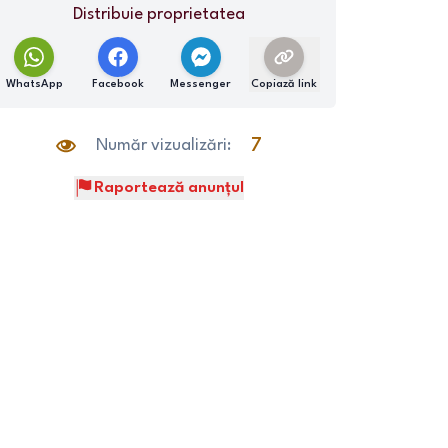
Distribuie proprietatea
WhatsApp
Facebook
Messenger
Copiază link
Număr vizualizări:
7
Raportează anunțul