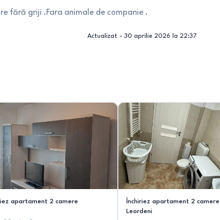
e fără griji .Fara animale de companie .
Actualizat -
30 aprilie 2026 la 22:37
iriez apartament 2 camere
Închiriez apartament 2 camere
Leordeni