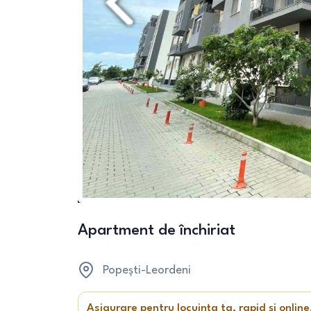
Apartment de închiriat
Popești-Leordeni
Asigurare pentru locuința ta, rapid și online