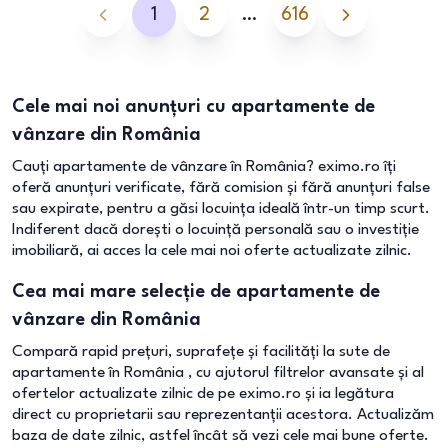
1
2
…
616
Cele mai noi anunțuri cu apartamente de
vânzare din România
Cauți apartamente de vânzare în România? eximo.ro îți
oferă anunțuri verificate, fără comision și fără anunțuri false
sau expirate, pentru a găsi locuința ideală într-un timp scurt.
Indiferent dacă dorești o locuință personală sau o investiție
imobiliară, ai acces la cele mai noi oferte actualizate zilnic.
Cea mai mare selecție de apartamente de
vânzare din România
Compară rapid prețuri, suprafețe și facilități la sute de
apartamente în România , cu ajutorul filtrelor avansate și al
ofertelor actualizate zilnic de pe eximo.ro și ia legătura
direct cu proprietarii sau reprezentanții acestora. Actualizăm
baza de date zilnic, astfel încât să vezi cele mai bune oferte.