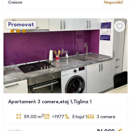
Craiova
Negociabil
Promovat
Apartament 3 camere,etaj 1,Tiglina 1
2
59.00
m
<1977
Etajul 1
3
camere