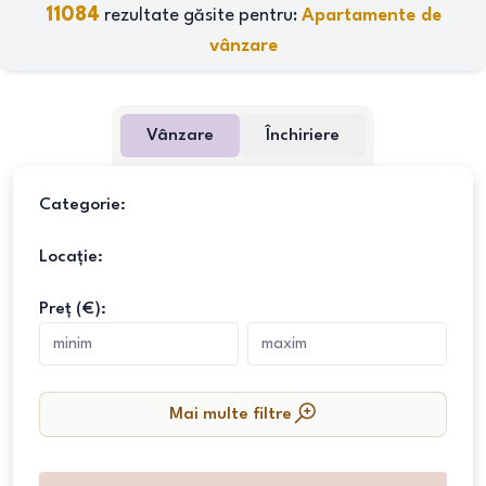
11084
rezultate găsite pentru:
Apartamente de
vânzare
Vânzare
Închiriere
Categorie:
Locație:
Preț (€):
Mai multe filtre