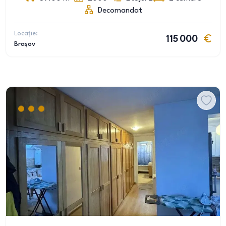
Decomandat
Locație:
115 000
Brașov