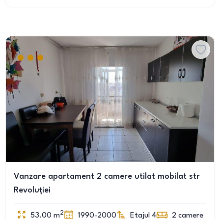
Vanzare apartament 2 camere utilat mobilat str
Revoluției
2
53.00
m
1990-2000
Etajul 4
2
camere