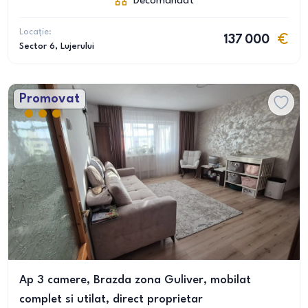
Decomandat
Locație:
137 000
Sector 6
, Lujerului
Promovat
Ap 3 camere, Brazda zona Guliver, mobilat
complet si utilat, direct proprietar