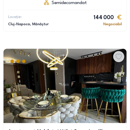
Semidecomandat
Locație:
144 000
Cluj-Napoca
, Mănăștur
Negociabil