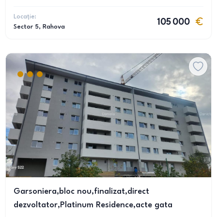
Locație:
105 000
Sector 5
, Rahova
Garsoniera,bloc nou,finalizat,direct
dezvoltator,Platinum Residence,acte gata