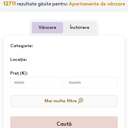
12711
rezultate găsite pentru:
Apartamente de vânzare
Vânzare
Închiriere
Categorie:
Locație:
Preț (€):
Mai multe filtre
Caută