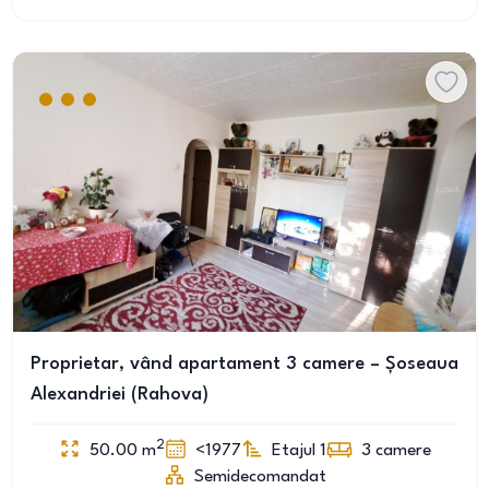
Proprietar, vând apartament 3 camere – Șoseaua
Alexandriei (Rahova)
2
50.00
m
<1977
Etajul 1
3
camere
Semidecomandat