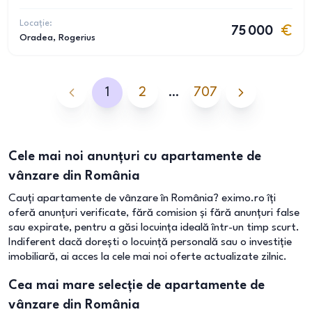
Locație:
75 000
Oradea
, Rogerius
1
2
…
707
Cele mai noi anunțuri cu apartamente de
vânzare din România
Cauți apartamente de vânzare în România? eximo.ro îți
oferă anunțuri verificate, fără comision și fără anunțuri false
sau expirate, pentru a găsi locuința ideală într-un timp scurt.
Indiferent dacă dorești o locuință personală sau o investiție
imobiliară, ai acces la cele mai noi oferte actualizate zilnic.
Cea mai mare selecție de apartamente de
vânzare din România