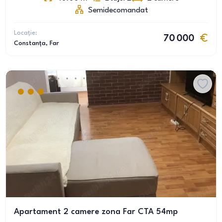
Semidecomandat
Locație:
70 000
Constanța
, Far
Apartament 2 camere zona Far CTA 54mp