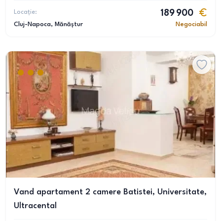
Locație:
189 900
Cluj-Napoca
, Mănăștur
Negociabil
Vand apartament 2 camere Batistei, Universitate,
Ultracental