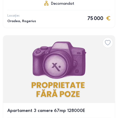
Decomandat
Locație:
75 000
Oradea
, Rogerius
Apartament 3 camere 67mp 128000E