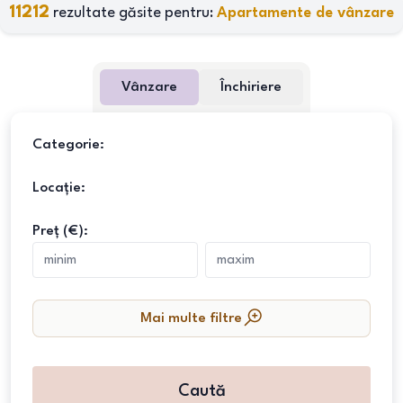
11212
rezultate găsite pentru:
Apartamente de vânzare
Vânzare
Închiriere
Categorie:
Locație:
Preț (€):
Mai multe filtre
Caută