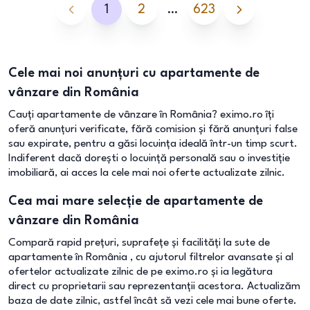
1
2
…
623
Cele mai noi anunțuri cu apartamente de
vânzare din România
Cauți apartamente de vânzare în România? eximo.ro îți
oferă anunțuri verificate, fără comision și fără anunțuri false
sau expirate, pentru a găsi locuința ideală într-un timp scurt.
Indiferent dacă dorești o locuință personală sau o investiție
imobiliară, ai acces la cele mai noi oferte actualizate zilnic.
Cea mai mare selecție de apartamente de
vânzare din România
Compară rapid prețuri, suprafețe și facilități la sute de
apartamente în România , cu ajutorul filtrelor avansate și al
ofertelor actualizate zilnic de pe eximo.ro și ia legătura
direct cu proprietarii sau reprezentanții acestora. Actualizăm
baza de date zilnic, astfel încât să vezi cele mai bune oferte.