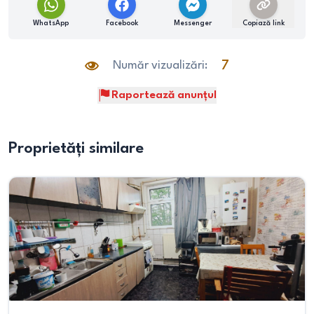
WhatsApp
Facebook
Messenger
Copiază link
Număr vizualizări:
7
Raportează anunțul
Proprietăți similare