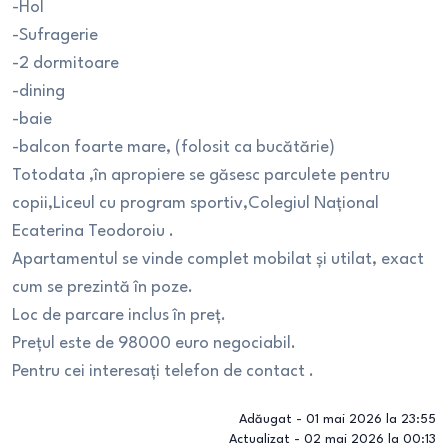
-Hol
-Sufragerie
-2 dormitoare
-dining
-baie
-balcon foarte mare, (folosit ca bucătărie)
Totodata ,în apropiere se găsesc parculete pentru
copii,Liceul cu program sportiv,Colegiul Național
Ecaterina Teodoroiu .
Apartamentul se vinde complet mobilat și utilat, exact
cum se prezintă în poze.
Loc de parcare inclus în preț.
Prețul este de 98000 euro negociabil.
Pentru cei interesați telefon de contact .
Adăugat -
01 mai 2026 la 23:55
Actualizat -
02 mai 2026 la 00:13