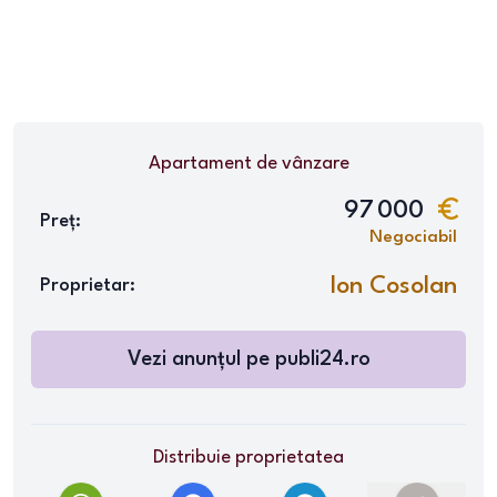
Apartament
de vânzare
97 000
Preț:
Negociabil
Ion Cosolan
Proprietar:
Vezi anunțul pe
publi24.ro
Distribuie proprietatea