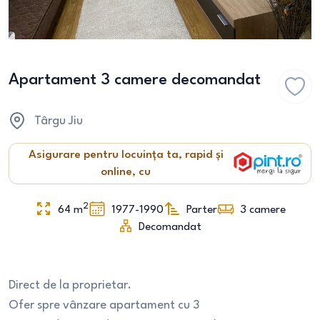
Apartament 3 camere decomandat
Târgu Jiu
Asigurare pentru locuința ta, rapid și
online, cu
2
64
m
1977-1990
Parter
3
camere
Decomandat
Direct de la proprietar.
Ofer spre vânzare apartament cu 3