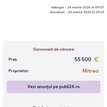
Adăugat -
24 martie 2026 la 09:07
Actualizat -
24 martie 2026 la 09:33
Garsonieră
de vânzare
55 500
Preț:
Mitrea
Proprietar:
Vezi anunțul pe
publi24.ro