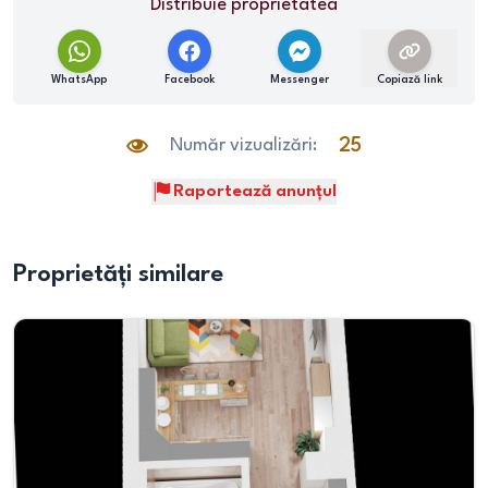
Distribuie proprietatea
WhatsApp
Facebook
Messenger
Copiază link
Număr vizualizări:
25
Raportează anunțul
Proprietăți similare