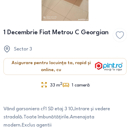
1 Decembrie Fiat Metrou C Georgian
Sector 3
Asigurare pentru locuința ta, rapid și
online, cu
2
33
m
1
cameră
Vând garsoniera cf1 SD etaj 3 10,Intrare și vedere
stradală.Toate îmbunătățirile.Amenajata
modern.Exclus agentii