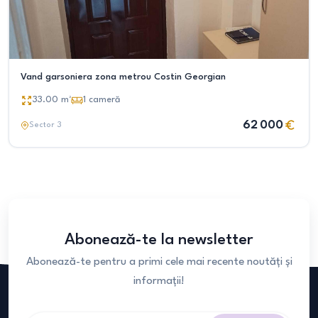
Vand garsoniera zona metrou Costin Georgian
33.00
m²
1
cameră
62 000
Sector 3
Abonează-te la newsletter
Abonează-te pentru a primi cele mai recente noutăți și
informații!